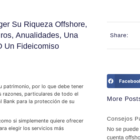
er Su Riqueza Offshore,
uros, Anualidades, Una
Share:
O Un Fideicomiso
Faceboo
u patrimonio, por lo que debe tener
s razones, particulares de todo el
More Post
al Bank para la protección de su
Consejos P
e como si simplemente quiere ofrecer
para elegir los servicios más
No se puede 
cuenta offsh