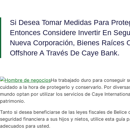
Si Desea Tomar Medidas Para Proteg
Entonces Considere Invertir En Seg
Nueva Corporación, Bienes Raíces 
Offshore A Través De Caye Bank.
Ha trabajado duro para conseguir s
cuidado a la hora de protegerlo y conservarlo. Por diversa
mundo optan por utilizar los servicios de Caye Internation
patrimonio.
Tanto si desea beneficiarse de las leyes fiscales de Belic
seguridad financiera a sus hijos y nietos, utilice esta guía 
adecuados para usted.