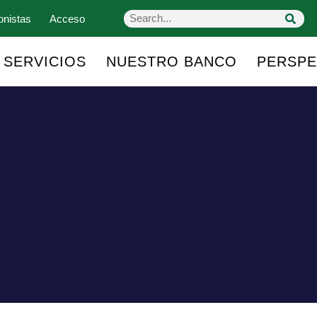
onistas
Acceso
SERVICIOS
NUESTRO BANCO
PERSPE