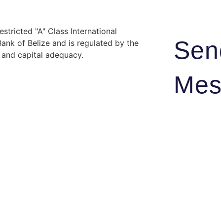
stricted "A" Class International
Sen
nk of Belize and is regulated by the
y and capital adequacy.
Mes