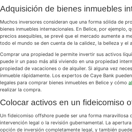
Adquisición de bienes inmuebles in
Muchos inversores consideran que una forma sólida de prot
bienes inmuebles internacionales. En Belice, por ejemplo,
precios asequibles, se prevé que el mercado aumente a m
todo el mundo se den cuenta de la calidez, la belleza y el a
Comprar una propiedad le permite invertir sus activos líqui
puede ir un paso más allá viviendo en una propiedad inter
propiedad de vacaciones o de alquiler. Si alguna vez neces
inmueble rápidamente. Los expertos de Caye Bank pueden a
legales para comprar bienes inmuebles en Belice y cómo
a
realizar la compra.
Colocar activos en un fideicomiso o
Un fideicomiso offshore puede ser una forma maravillosa d
intervención legal o la revisión gubernamental. La apertur
opción de inversión completamente legal, y también puede