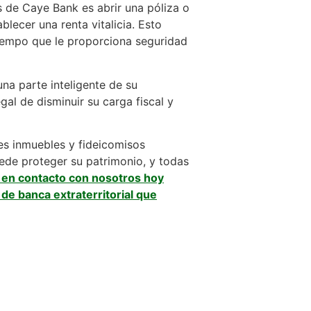
s de Caye Bank es abrir una póliza o
lecer una renta vitalicia. Esto
tiempo que le proporciona seguridad
na parte inteligente de su
al de disminuir su carga fiscal y
nes inmuebles y fideicomisos
uede proteger su patrimonio, y todas
en contacto con nosotros hoy
de banca extraterritorial que