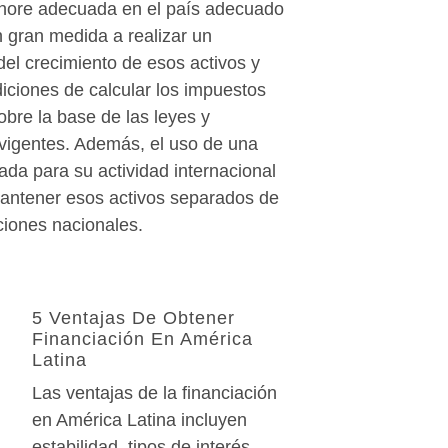
shore adecuada en el país adecuado
 gran medida a realizar un
el crecimiento de esos activos y
iciones de calcular los impuestos
bre la base de las leyes y
vigentes. Además, el uso de una
da para su actividad internacional
 mantener esos activos separados de
ciones nacionales.
5 Ventajas De Obtener
Financiación En América
Latina
Las ventajas de la financiación
en América Latina incluyen
estabilidad, tipos de interés