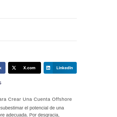
k
X.com
LinkedIn
s
ara Crear Una Cuenta Offshore
subestimar el potencial de una
ore adecuada. Por desgracia,