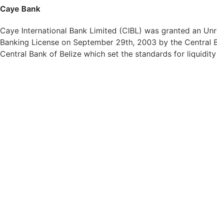
Caye Bank
Caye International Bank Limited (CIBL) was granted an Unre
Banking License on September 29th, 2003 by the Central Ba
Central Bank of Belize which set the standards for liquidit