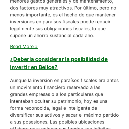
menores gastos generales y de mantenimiento,
dos factores muy atractivos. Por último, pero no
menos importante, es el hecho de que mantener
inversiones en paraísos fiscales puede reducir
legalmente sus obligaciones fiscales, lo que
supone un ahorro sustancial cada año.
Read More »
¿Debería considerar la posibilidad de
invertir en Belice?
Aunque la inversión en paraísos fiscales era antes
un movimiento financiero reservado a las
grandes empresas o a los particulares que
intentaban ocultar su patrimonio, hoy es una
forma reconocida, legal e inteligente de
diversificar sus activos y sacar el máximo partido
a sus posesiones. Las posibles ubicaciones
offshore para colocar sus fondos son infinitas,