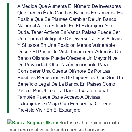
A Medida Que Aumenta El Número De Inversores
Que Tienen Éxito Con Los Bancos Extranjeros, Es
Posible Que Se Plantee Cambiar De Un Banco
Nacional A Uno Situado En El Extranjero. Sin
Duda, Tener Activos En Varios Países Puede Ser
Una Forma Inteligente De Diversificar Sus Activos
Y Situarse En Una Posición Menos Vulnerable
Desde El Punto De Vista Financiero. Además, Un
Banco Offshore Puede Ofrecerle Un Mayor Nivel
De Privacidad. Otra Razón Importante Para
Considerar Una Cuenta Offshore Es Por Las
Posibles Reducciones De Impuestos, Que Son Un
Beneficio Legal De La Banca En Países Como
Belice. Por Último, La Banca Extraterritorial
También Puede Darle Acceso A Divisas
Extranjeras Si Viaja Con Frecuencia O Tiene
Previsto Vivir En El Extranjero.
Incluso si ha tenido un éxito
financiero relativo utilizando cuentas bancarias