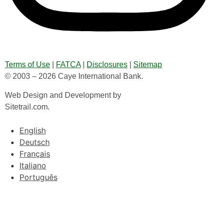
Terms of Use
|
FATCA
|
Disclosures
|
Sitemap
© 2003 – 2026 Caye International Bank.
Web Design and Development by
Sitetrail.com.
English
Deutsch
Français
Italiano
Português