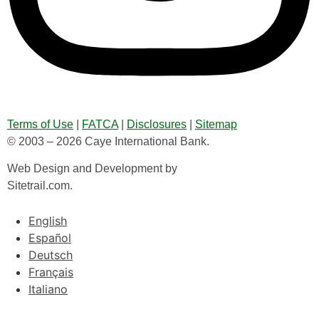
Terms of Use
|
FATCA
|
Disclosures
|
Sitemap
© 2003 – 2026 Caye International Bank.
Web Design and Development by
Sitetrail.com.
English
Español
Deutsch
Français
Italiano