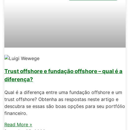
Trust offshore e fundação offshore – qual é a
diferença?
Qual é a diferença entre uma fundação offshore e um
trust offshore? Obtenha as respostas neste artigo e
descubra se essas são boas opções para seu portfólio
financeiro.
Read More »