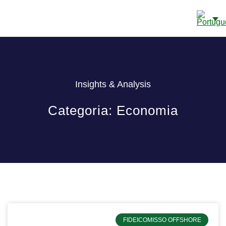
CONTAS BANCÁRIAS EM CAYE
SOBRE NÓS
DETALHES DE CONTATO
Insights & Analysis
Categoria: Economia
FIDEICOMISSO OFFSHORE