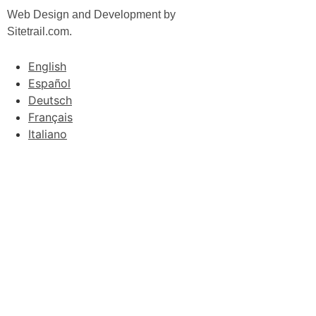
Web Design and Development by
Sitetrail.com.
English
Español
Deutsch
Français
Italiano