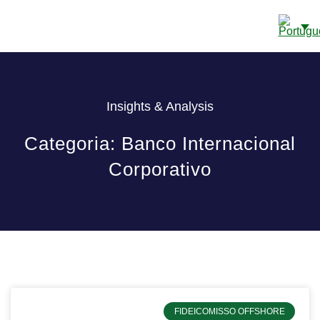
CONTAS BANCÁRIAS EM CAYE
SOBRE NÓS
DETALHES DE CONTATO
Insights & Analysis
Categoria: Banco Internacional
Corporativo
FIDEICOMISSO OFFSHORE