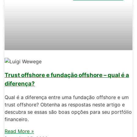
Trust offshore e fundação offshore – qual é a
diferença?
Qual é a diferença entre uma fundação offshore e um
trust offshore? Obtenha as respostas neste artigo e
descubra se essas são boas opções para seu portfólio
financeiro.
Read More »