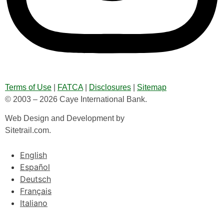
Terms of Use
|
FATCA
|
Disclosures
|
Sitemap
© 2003 – 2026 Caye International Bank.
Web Design and Development by
Sitetrail.com.
English
Español
Deutsch
Français
Italiano