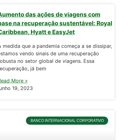
Aumento das ações de viagens com
base na recuperação sustentável: Royal
Caribbean, Hyatt e EasyJet
À medida que a pandemia começa a se dissipar,
estamos vendo sinais de uma recuperação
robusta no setor global de viagens. Essa
recuperação, já bem
Read More »
junho 19, 2023
BANCO INTERNACIONAL CORPORATIVO