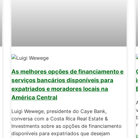
As melhores opções de financiamento e
serviços bancários disponíveis para
expatriados e moradores locais na
América Central
Luigi Wewege, presidente do Caye Bank,
conversa com a Costa Rica Real Estate &
Investments sobre as opções de financiamento
disponíveis para expatriados que desejam