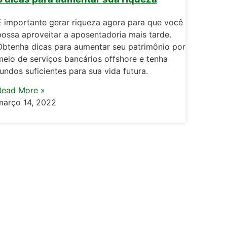
É importante gerar riqueza agora para que você
possa aproveitar a aposentadoria mais tarde.
Obtenha dicas para aumentar seu patrimônio por
meio de serviços bancários offshore e tenha
fundos suficientes para sua vida futura.
Read More »
março 14, 2022