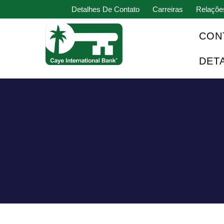
Detalhes De Contato
Carreiras
Relaçõe
CON
DET