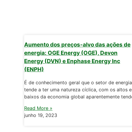
Aumento dos preços-alvo das ações de
energia: OGE Energy (OGE), Devon
Energy (DVN) e Enphase Energy Inc
(ENPH)
É de conhecimento geral que o setor de energia
tende a ter uma natureza cíclica, com os altos e
baixos da economia global aparentemente tend
Read More »
junho 19, 2023