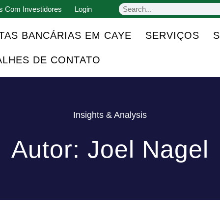
s Com Investidores
Login
TAS BANCÁRIAS EM CAYE
SERVIÇOS
ALHES DE CONTATO
Insights & Analysis
Autor:
Joel Nagel