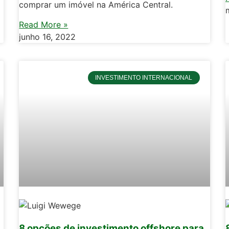
comprar um imóvel na América Central.
Read More »
junho 16, 2022
INVESTIMENTO INTERNACIONAL
8 opções de investimento offshore para