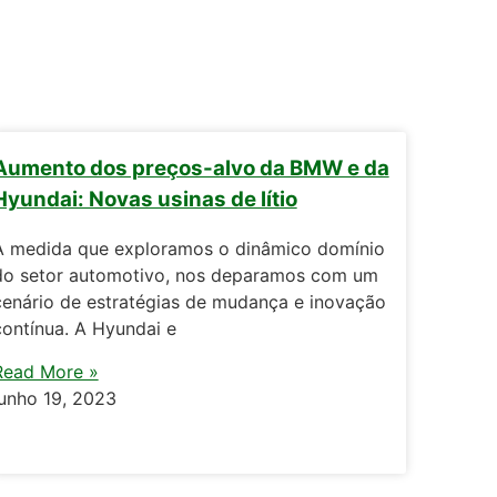
Aumento dos preços-alvo da BMW e da
Hyundai: Novas usinas de lítio
À medida que exploramos o dinâmico domínio
do setor automotivo, nos deparamos com um
cenário de estratégias de mudança e inovação
contínua. A Hyundai e
Read More »
junho 19, 2023