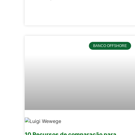
BANCO OFFSHORE
10 Recursos de comparação para