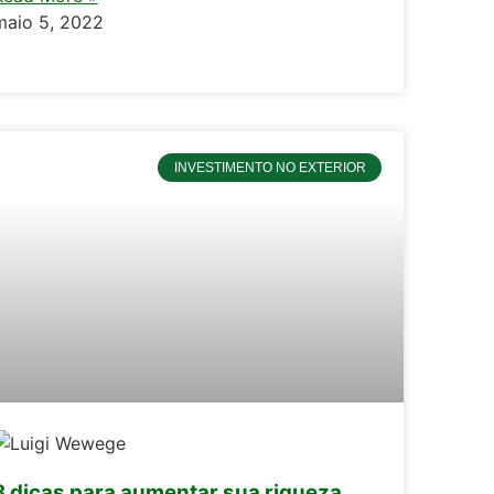
maio 5, 2022
INVESTIMENTO NO EXTERIOR
8 dicas para aumentar sua riqueza