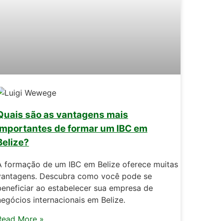
Quais são as vantagens mais
importantes de formar um IBC em
Belize?
A formação de um IBC em Belize oferece muitas
vantagens. Descubra como você pode se
beneficiar ao estabelecer sua empresa de
negócios internacionais em Belize.
Read More »