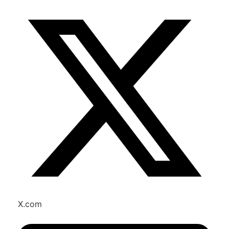
X.com