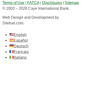
Terms of Use
|
FATCA
|
Disclosures
|
Sitemap
© 2003 – 2026 Caye International Bank.
Web Design and Development by
Sitetrail.com.
English
Español
Deutsch
Français
Italiano