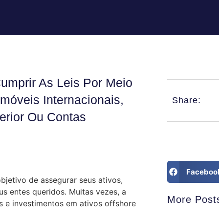
umprir As Leis Por Meio
móveis Internacionais,
Share:
erior Ou Contas
Faceboo
bjetivo de assegurar seus ativos,
us entes queridos. Muitas vezes, a
More Post
s e investimentos em ativos offshore