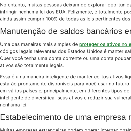
No entanto, muitas pessoas deixam de explorar oportunid
infringir nenhuma lei dos EUA. Felizmente, é totalmente pos
ainda assim cumprir 100% de todas as leis pertinentes dos
Manutenção de saldos bancários e
Uma das maneiras mais simples de
proteger os ativos no e
códigos legais relevantes dos Estados Unidos é manter sa
Quer você tenha uma conta corrente ou uma conta poupan
ativos são totalmente legais.
Essa é uma maneira inteligente de manter certos ativos líqu
estarão prontamente disponíveis para você usar no futuro.
em vários países e, principalmente, em diferentes tipos 
inteligente de diversificar seus ativos e reduzir sua vulnera
nenhuma lei.
Estabelecimento de uma empresa n
Muitas empresas estrangeiras podem operar internacionalme