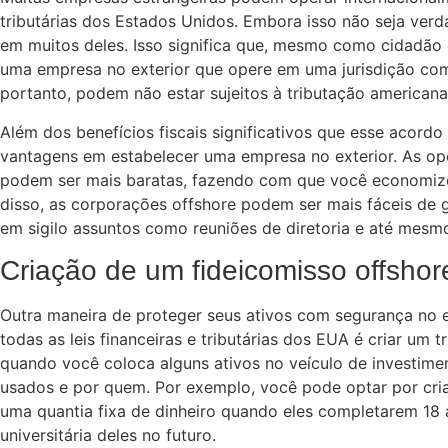
tributárias dos Estados Unidos. Embora isso não seja ver
em muitos deles. Isso significa que, mesmo como cidadão
uma empresa no exterior que opere em uma jurisdição com 
portanto, podem não estar sujeitos à tributação americana
Além dos benefícios fiscais significativos que esse acordo
vantagens em estabelecer uma empresa no exterior. As op
podem ser mais baratas, fazendo com que você economize
disso, as corporações offshore podem ser mais fáceis de
em sigilo assuntos como reuniões de diretoria e até mesmo 
Criação de um fideicomisso offshor
Outra maneira de proteger seus ativos com segurança no e
todas as leis financeiras e tributárias dos EUA é criar um t
quando você coloca alguns ativos no veículo de investime
usados e por quem. Por exemplo, você pode optar por criar
uma quantia fixa de dinheiro quando eles completarem 18
universitária deles no futuro.