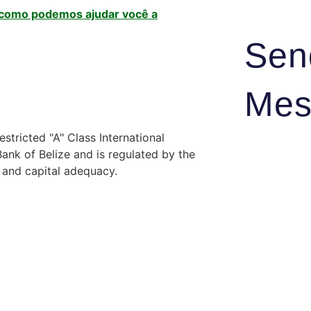
 como podemos ajudar você a
Sen
Mes
stricted "A" Class International
nk of Belize and is regulated by the
y and capital adequacy.