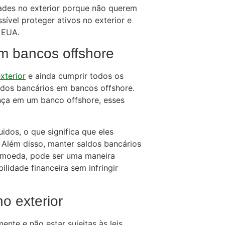
ades no exterior porque não querem
sível proteger ativos no exterior e
 EUA.
m bancos offshore
xterior
e ainda cumprir todos os
ldos bancários em bancos offshore.
ça em um banco offshore, esses
idos, o que significa que eles
 Além disso, manter saldos bancários
de moeda, pode ser uma maneira
bilidade financeira sem infringir
o exterior
nte e não estar sujeitas às leis