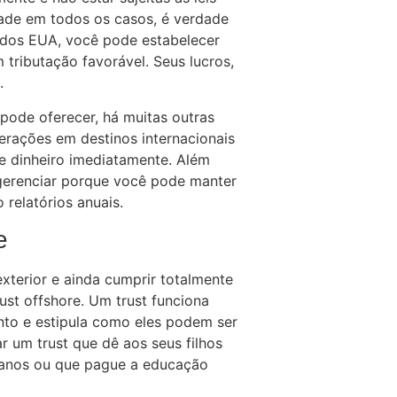
dade em todos os casos, é verdade
 dos EUA, você pode estabelecer
tributação favorável. Seus lucros,
.
 pode oferecer, há muitas outras
erações em destinos internacionais
 dinheiro imediatamente. Além
 gerenciar porque você pode manter
relatórios anuais.
e
xterior e ainda cumprir totalmente
rust offshore. Um trust funciona
nto e estipula como eles podem ser
 um trust que dê aos seus filhos
 anos ou que pague a educação