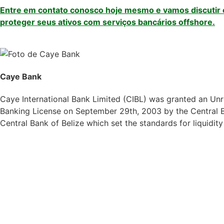
Entre em contato conosco hoje mesmo e vamos discutir
proteger seus ativos com serviços bancários offshore.
Caye Bank
Caye International Bank Limited (CIBL) was granted an Unre
Banking License on September 29th, 2003 by the Central Ba
Central Bank of Belize which set the standards for liquidit