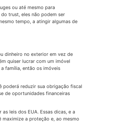
juges ou até mesmo para
do trust, eles não podem ser
 mesmo tempo, a atingir algumas de
eu dinheiro no exterior em vez de
m quiser lucrar com um imóvel
 família, então os imóveis
 poderá reduzir sua obrigação fiscal
se de oportunidades financeiras
r as leis dos EUA. Essas dicas, e a
cê maximize a proteção e, ao mesmo