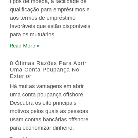
tipos de moeda, à facilidade de
qualificação para empréstimos e
aos termos de empréstimo
favoráveis que estão disponíveis
para os mutuários.
Read More »
8 Ótimas Razões Para Abrir
Uma Conta Poupança No
Exterior
Há muitas vantagens em abrir
uma conta poupança offshore.
Descubra os oito principais
motivos pelos quais as pessoas
usam contas bancárias offshore
para economizar dinheiro.