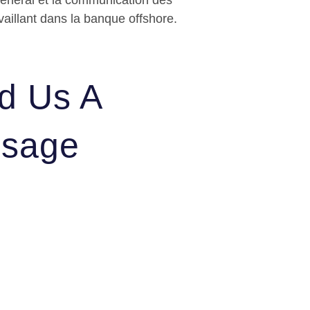
général et la communication des
aillant dans la banque offshore.
d Us A
sage