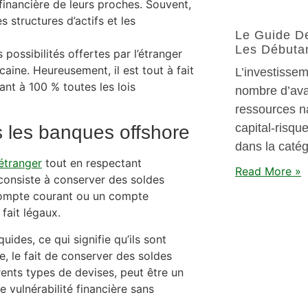
 financière de leurs proches. Souvent,
s structures d’actifs et les
Le Guide De
Les Débuta
possibilités offertes par l’étranger
caine. Heureusement, il est tout à fait
L’investissem
ant à 100 % toutes les lois
nombre d’ava
ressources nat
capital-risqu
 les banques offshore
dans la catég
’étranger
tout en respectant
Read More »
consiste à conserver des soldes
compte courant ou un compte
fait légaux.
quides, ce qui signifie qu’ils sont
, le fait de conserver des soldes
rents types de devises, peut être un
e vulnérabilité financière sans