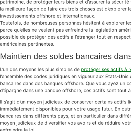
patrimoine, de protéger leurs biens et d’assurer la sécurité
la meilleure façon de faire ces trois choses est d’explorer le
investissements offshore et internationaux.
Toutefois, de nombreuses personnes hésitent à explorer les 
parce qu’elles ne veulent pas enfreindre la législation améri
possible de protéger des actifs à l’étranger tout en respect
américaines pertinentes.
Maintien des soldes bancaires dans
L’un des moyens les plus simples de
protéger ses actifs à l
l’ensemble des codes juridiques en vigueur aux États-Unis 
bancaires dans des banques offshore. Que vous ayez un 
d’épargne dans une banque offshore, ces actifs sont tout à 
Il s’agit d’un moyen judicieux de conserver certains actifs li
immédiatement disponibles pour votre usage futur. En outre
bancaires dans différents pays, et en particulier dans diffé
moyen judicieux de diversifier vos avoirs et de réduire votr
enfreindre la loi.