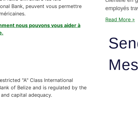
clientèle en 
tional Bank, peuvent vous permettre
employés trav
méricaines.
Read More »
mment nous pouvons vous aider à
e.
Sen
Mes
stricted "A" Class International
nk of Belize and is regulated by the
y and capital adequacy.