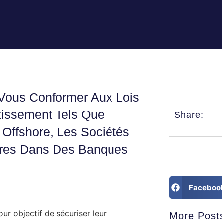
 Vous Conformer Aux Lois
stissement Tels Que
Share:
s Offshore, Les Sociétés
ires Dans Des Banques
Faceboo
ur objectif de sécuriser leur
More Post