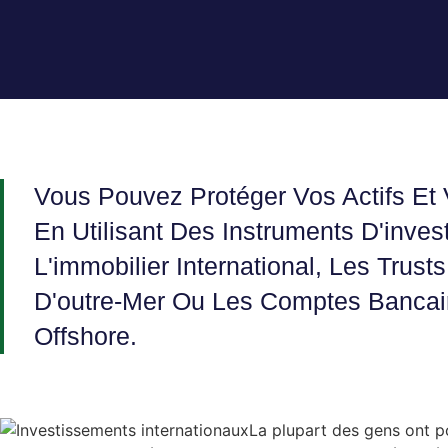
Vous Pouvez Protéger Vos Actifs Et
En Utilisant Des Instruments D'inve
L'immobilier International, Les Trust
D'outre-Mer Ou Les Comptes Banca
Offshore.
La plupart des gens ont po