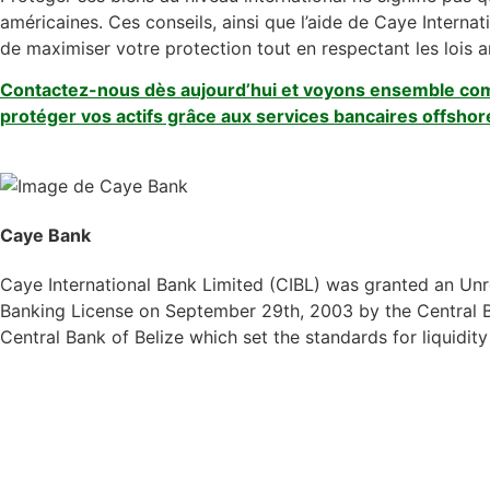
américaines. Ces conseils, ainsi que l’aide de Caye Interna
de maximiser votre protection tout en respectant les lois a
Contactez-nous dès aujourd’hui et voyons ensemble co
protéger vos actifs grâce aux services bancaires offshor
Caye Bank
Caye International Bank Limited (CIBL) was granted an Unre
Banking License on September 29th, 2003 by the Central Ba
Central Bank of Belize which set the standards for liquidit