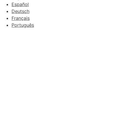
Español
Deutsch
Français
Português