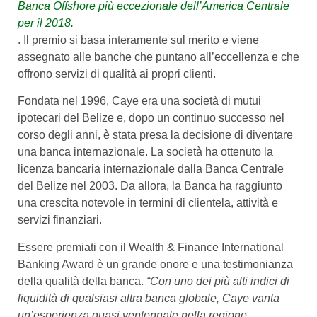
Banca Offshore più eccezionale dell’America Centrale
per il 2018.
. Il premio si basa interamente sul merito e viene
assegnato alle banche che puntano all’eccellenza e che
offrono servizi di qualità ai propri clienti.
Fondata nel 1996, Caye era una società di mutui
ipotecari del Belize e, dopo un continuo successo nel
corso degli anni, è stata presa la decisione di diventare
una banca internazionale. La società ha ottenuto la
licenza bancaria internazionale dalla Banca Centrale
del Belize nel 2003. Da allora, la Banca ha raggiunto
una crescita notevole in termini di clientela, attività e
servizi finanziari.
Essere premiati con il Wealth & Finance International
Banking Award è un grande onore e una testimonianza
della qualità della banca.
“Con uno dei più alti indici di
liquidità di qualsiasi altra banca globale, Caye vanta
un’esperienza quasi ventennale nella regione