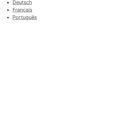
Deutsch
Français
Português