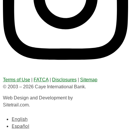
Terms of Use
|
FATCA
|
Disclosures
|
Sitemap
© 2003 – 2026 Caye International Bank.
Web Design and Development by
Sitetrail.com.
English
Español