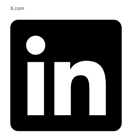
X.com