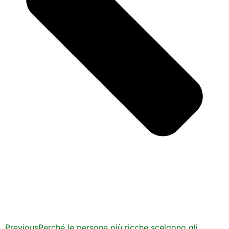
Previous
Perché le persone più ricche scelgono gli