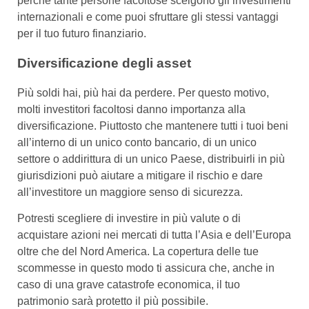
perché tante persone facoltose scelgono gli investimenti
internazionali e come puoi sfruttare gli stessi vantaggi
per il tuo futuro finanziario.
Diversificazione degli asset
Più soldi hai, più hai da perdere. Per questo motivo,
molti investitori facoltosi danno importanza alla
diversificazione. Piuttosto che mantenere tutti i tuoi beni
all’interno di un unico conto bancario, di un unico
settore o addirittura di un unico Paese, distribuirli in più
giurisdizioni può aiutare a mitigare il rischio e dare
all’investitore un maggiore senso di sicurezza.
Potresti scegliere di investire in più valute o di
acquistare azioni nei mercati di tutta l’Asia e dell’Europa
oltre che del Nord America. La copertura delle tue
scommesse in questo modo ti assicura che, anche in
caso di una grave catastrofe economica, il tuo
patrimonio sarà protetto il più possibile.