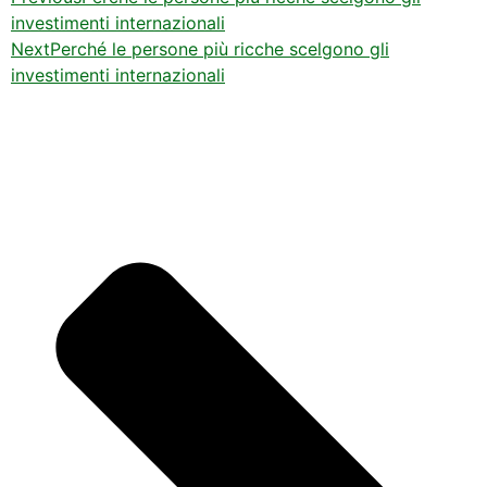
investimenti internazionali
Next
Perché le persone più ricche scelgono gli
investimenti internazionali