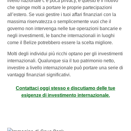
livello nazionale c’è poca privacy, e questo è il motivo
che spinge molti a portare le proprie partecipazioni
all’estero. Se vuoi gestire i tuoi affari finanziari con la
massima riservatezza o semplicemente vuoi che il
governo non intervenga nelle tue operazioni bancarie e
negli investimenti, le banche internazionali in luoghi
come il Belize potrebbero essere la scelta migliore.
Molti degli individui più ricchi optano per gli investimenti
internazionali. Qualunque sia il tuo patrimonio netto,
investire a livello internazionale può portare una serie di
vantaggi finanziari significativi.
Contattaci oggi stesso e discutiamo delle tue
esigenze di investimento internazionale.