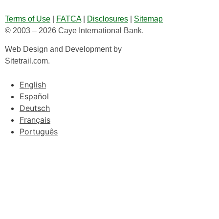
Terms of Use
|
FATCA
|
Disclosures
|
Sitemap
© 2003 – 2026 Caye International Bank.
Web Design and Development by
Sitetrail.com.
English
Español
Deutsch
Français
Português