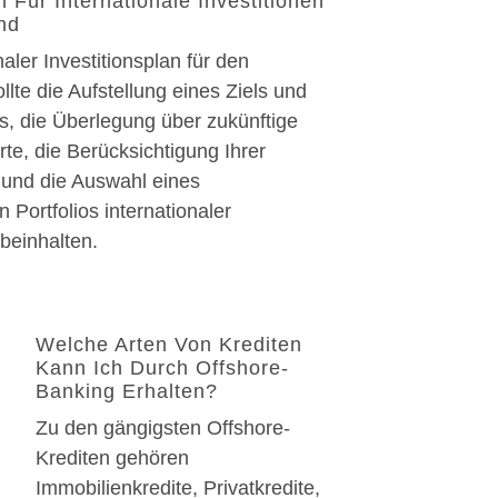
n Für Internationale Investitionen
nd
naler Investitionsplan für den
lte die Aufstellung eines Ziels und
s, die Überlegung über zukünftige
te, die Berücksichtigung Ihrer
und die Auswahl eines
en Portfolios internationaler
 beinhalten.
Welche Arten Von Krediten
Kann Ich Durch Offshore-
Banking Erhalten?
Zu den gängigsten Offshore-
Krediten gehören
Immobilienkredite, Privatkredite,