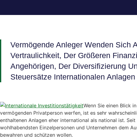
Vermögende Anleger Wenden Sich A
Vertraulichkeit, Der Größeren Finanzi
Angehörigen, Der Diversifizierung U
Steuersätze Internationalen Anlagen
Wenn Sie einen Blick i
vermögenden Privatperson werfen, ist es sehr wahrscheinlic
enthaltenen Anlagen eher international als national ist. Se
wohlhabendsten Einzelpersonen und Unternehmen dem Aus
bewahren und schützen wollen.