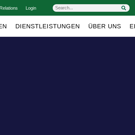
Relations
Login
EN
DIENSTLEISTUNGEN
ÜBER UNS
E