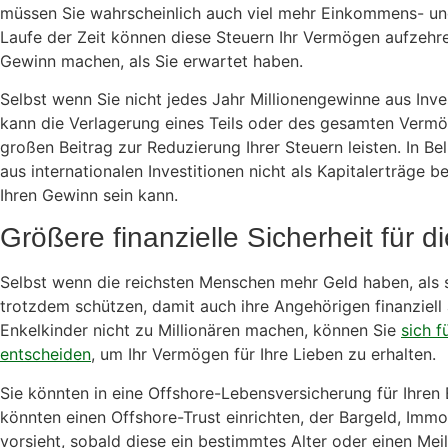
müssen Sie wahrscheinlich auch viel mehr Einkommens- und
Laufe der Zeit können diese Steuern Ihr Vermögen aufzehr
Gewinn machen, als Sie erwartet haben.
Selbst wenn Sie nicht jedes Jahr Millionengewinne aus Inv
kann die Verlagerung eines Teils oder des gesamten Vermög
großen Beitrag zur Reduzierung Ihrer Steuern leisten. In B
aus internationalen Investitionen nicht als Kapitalerträge b
Ihren Gewinn sein kann.
Größere finanzielle Sicherheit für 
Selbst wenn die reichsten Menschen mehr Geld haben, als si
trotzdem schützen, damit auch ihre Angehörigen finanziell 
Enkelkinder nicht zu Millionären machen, können Sie
sich f
entscheiden
, um Ihr Vermögen für Ihre Lieben zu erhalten.
Sie könnten in eine Offshore-Lebensversicherung für Ihren 
könnten einen Offshore-Trust einrichten, der Bargeld, Immob
vorsieht, sobald diese ein bestimmtes Alter oder einen Meil