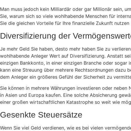
Man muss jedoch kein Milliardär oder gar Millionär sein, um
Sie, warum sich so viele wohlhabende Menschen für intern
Sie die gleichen Vorteile für Ihre finanzielle Zukunft nutzen
Diversifizierung der Vermögenswert
Je mehr Geld Sie haben, desto mehr haben Sie zu verlieren
wohlhabende Anleger Wert auf Diversifizierung. Anstatt s
einzigen Bankkonto, in einer einzigen Branche oder sogar i
kann eine Streuung über mehrere Rechtsordnungen dazu be
dem Anleger ein größeres Gefühl der Sicherheit zu vermitte
Sie können in mehrere Währungen investieren oder neben 
in Asien und Europa kaufen. Eine solche Absicherung gewäh
einer großen wirtschaftlichen Katastrophe so weit wie mögl
Gesenkte Steuersätze
Wenn Sie viel Geld verdienen, wie es bei vielen vermögende