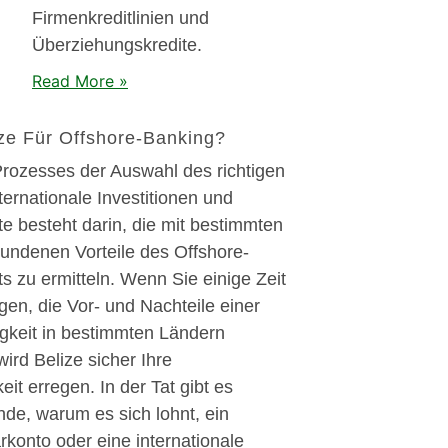
Firmenkreditlinien und
Überziehungskredite.
Read More »
ze Für Offshore-Banking?
Prozesses der Auswahl des richtigen
ternationale Investitionen und
e besteht darin, die mit bestimmten
undenen Vorteile des Offshore-
s zu ermitteln. Wenn Sie einige Zeit
gen, die Vor- und Nachteile einer
igkeit in bestimmten Ländern
ird Belize sicher Ihre
t erregen. In der Tat gibt es
de, warum es sich lohnt, ein
konto oder eine internationale