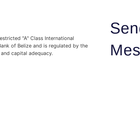
Sen
stricted "A" Class International
Mes
nk of Belize and is regulated by the
y and capital adequacy.