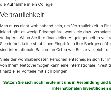
die Aufnahme in ein College.
Vertraulichkeit
Man muss nicht wohlhabend sein, um Vertraulichkeit in Fi
Inland gibt es wenig Privatsphäre, was viele dazu veranlass
verlagern. Wenn Sie Ihre finanziellen Angelegenheiten ver
Sie einfach keine staatlichen Eingriffe in Ihre Bankgeschäf
sind internationale Banken an Orten wie Belize vielleicht di
Viele der wohlhabendsten Personen entscheiden sich für i
von Ihrem Nettovermögen kann eine internationale Investit
finanzieller Vorteile mit sich bringen.
Setzen Sie sich noch heute mit uns in Verbindung und l
internationalen Investitionen