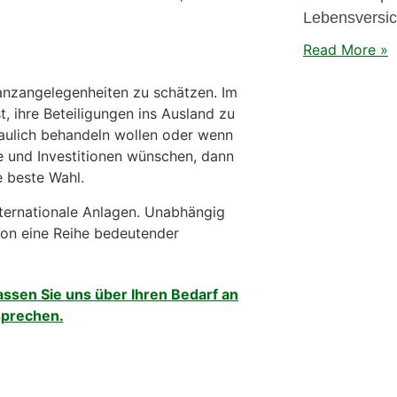
Lebensversic
Read More »
nanzangelegenheiten zu schätzen. Im
t, ihre Beteiligungen ins Ausland zu
traulich behandeln wollen oder wenn
te und Investitionen wünschen, dann
e beste Wahl.
nternationale Anlagen. Unabhängig
ion eine Reihe bedeutender
assen Sie uns über Ihren Bedarf an
 sprechen.