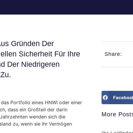
us Gründen Der
ellen Sicherheit Für Ihre
Share:
nd Der Niedrigeren
 Zu.
Faceboo
n das Portfolio eines HNWI oder einer
h, dass ein Großteil der darin
More Post
it Jahrzehnten wenden sich die
land zu, wenn sie ihr Vermögen