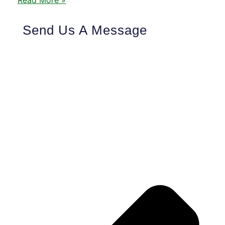
Read More »
Send Us A Message