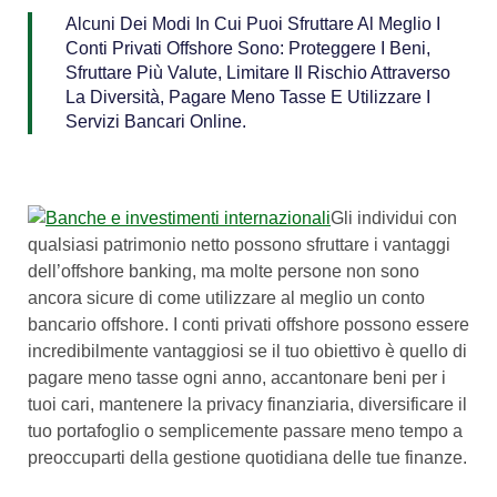
Alcuni Dei Modi In Cui Puoi Sfruttare Al Meglio I
Conti Privati Offshore Sono: Proteggere I Beni,
Sfruttare Più Valute, Limitare Il Rischio Attraverso
La Diversità, Pagare Meno Tasse E Utilizzare I
Servizi Bancari Online.
Gli individui con
qualsiasi patrimonio netto possono sfruttare i vantaggi
dell’offshore banking, ma molte persone non sono
ancora sicure di come utilizzare al meglio un conto
bancario offshore. I conti privati offshore possono essere
incredibilmente vantaggiosi se il tuo obiettivo è quello di
pagare meno tasse ogni anno, accantonare beni per i
tuoi cari, mantenere la privacy finanziaria, diversificare il
tuo portafoglio o semplicemente passare meno tempo a
preoccuparti della gestione quotidiana delle tue finanze.