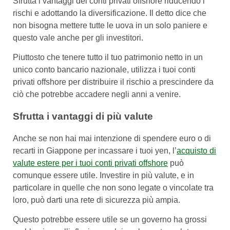
Sfrutta i vantaggi dei conti privati offshore riducendo i
rischi e adottando la diversificazione. Il detto dice che
non bisogna mettere tutte le uova in un solo paniere e
questo vale anche per gli investitori.
Piuttosto che tenere tutto il tuo patrimonio netto in un
unico conto bancario nazionale, utilizza i tuoi conti
privati offshore per distribuire il rischio a prescindere da
ciò che potrebbe accadere negli anni a venire.
Sfrutta i vantaggi di più valute
Anche se non hai mai intenzione di spendere euro o di
recarti in Giappone per incassare i tuoi yen, l’
acquisto di
valute estere per i tuoi conti privati offshore
può
comunque essere utile. Investire in più valute, e in
particolare in quelle che non sono legate o vincolate tra
loro, può darti una rete di sicurezza più ampia.
Questo potrebbe essere utile se un governo ha grossi