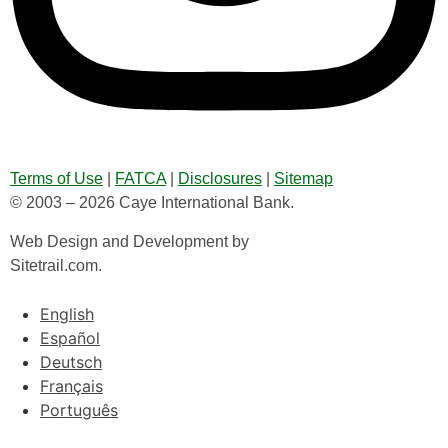
Terms of Use
|
FATCA
|
Disclosures
|
Sitemap
© 2003 – 2026 Caye International Bank.
Web Design and Development by
Sitetrail.com.
English
Español
Deutsch
Français
Português