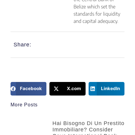
Belize which set the
standards for liquidity
and capital adequacy.
Share:
Facebook
X.com
LinkedIn
More Posts
Hai Bisogno Di Un Prestito
Immobiliare? Consider