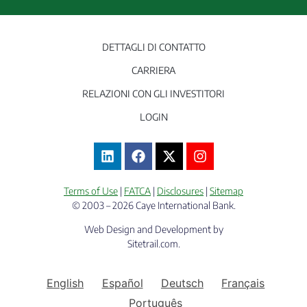
DETTAGLI DI CONTATTO
CARRIERA
RELAZIONI CON GLI INVESTITORI
LOGIN
Terms of Use
|
FATCA
|
Disclosures
|
Sitemap
© 2003 – 2026 Caye International Bank.
Web Design and Development by
Sitetrail.com.
English
Español
Deutsch
Français
Português