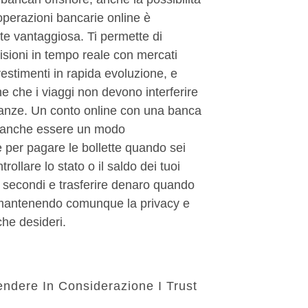
 operazioni bancarie online è
te vantaggiosa. Ti permette di
sioni in tempo reale con mercati
nvestimenti in rapida evoluzione, e
he che i viaggi non devono interferire
nanze. Un conto online con una banca
 anche essere un modo
 per pagare le bollette quando sei
ntrollare lo stato o il saldo dei tuoi
i secondi e trasferire denaro quando
mantenendo comunque la privacy e
che desideri.
endere In Considerazione I Trust