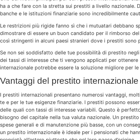
ha a che fare con la stretta sui prestiti a livello nazionale
banche e le istituzioni finanziarie sono incredibilmente ca
Le restrizioni più rigide fanno sì che i mutuatari debbano sp
dimostrare di essere un buon candidato per il rimborso del 
così stringenti in alcuni paesi stranieri dove i prestiti sono 
Se non sei soddisfatto delle tue possibilità di prestito negli
dei tassi di interesse che ti vengono applicati per ottenere 
internazionale potrebbe essere la soluzione migliore per le
Vantaggi del prestito internazionale
I prestiti internazionali presentano numerosi vantaggi, molti
te e per le tue esigenze finanziarie. I prestiti possono esse
delle quali con tassi di interesse variabili. Questo è perfe
bisogno del capitale nella tua valuta nazionale. Un prestit
spese generali e di manutenzione più basse, con un conseg
un prestito internazionale è ideale per i pensionati che ha
proprietà all’estero piuttosto che nel loro paese d’origine.