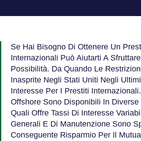
Se Hai Bisogno Di Ottenere Un Presti
Internazionali Può Aiutarti A Sfruttar
Possibilità. Da Quando Le Restrizioni
Inasprite Negli Stati Uniti Negli Ulti
Interesse Per I Prestiti Internazionali.
Offshore Sono Disponibili In Diverse
Quali Offre Tassi Di Interesse Variab
Generali E Di Manutenzione Sono S
Conseguente Risparmio Per Il Mutuat