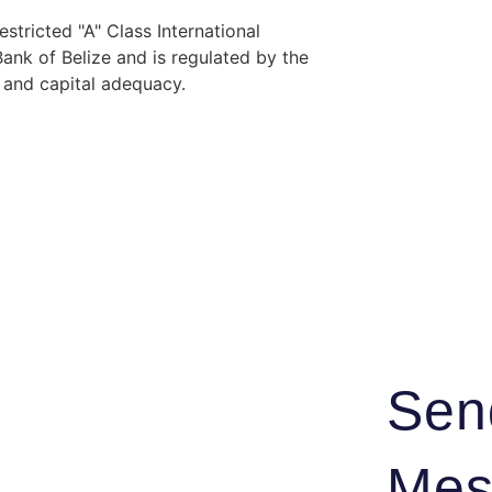
stricted "A" Class International
nk of Belize and is regulated by the
y and capital adequacy.
Sen
Mes