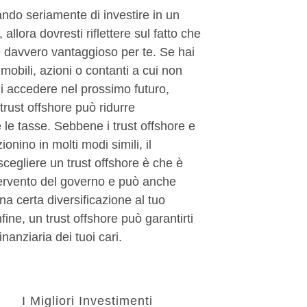
ndo seriamente di investire in un
, allora dovresti riflettere sul fatto che
 davvero vantaggioso per te. Se hai
obili, azioni o contanti a cui non
i accedere nel prossimo futuro,
n trust offshore può ridurre
le tasse. Sebbene i trust offshore e
ionino in molti modi simili, il
scegliere un trust offshore è che è
ntervento del governo e può anche
a certa diversificazione al tuo
nfine, un trust offshore può garantirti
inanziaria dei tuoi cari.
I Migliori Investimenti