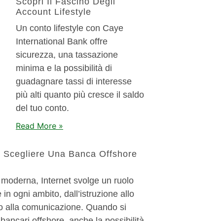
Scopri Il Fascino Degli
Account Lifestyle
Un conto lifestyle con Caye
International Bank offre
sicurezza, una tassazione
minima e la possibilità di
guadagnare tassi di interesse
più alti quanto più cresce il saldo
del tuo conto.
Read More »
r Scegliere Una Banca Offshore
 moderna, Internet svolge un ruolo
in ogni ambito, dall’istruzione allo
no alla comunicazione. Quando si
 bancari offshore, anche la possibilità