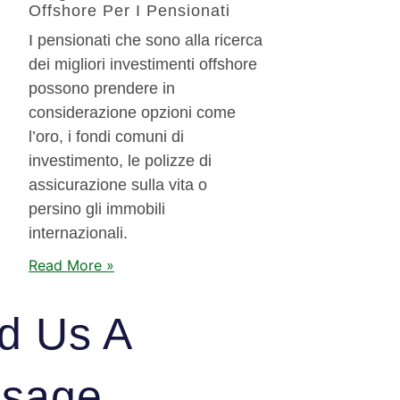
Offshore Per I Pensionati
I pensionati che sono alla ricerca
dei migliori investimenti offshore
possono prendere in
considerazione opzioni come
l’oro, i fondi comuni di
investimento, le polizze di
assicurazione sulla vita o
persino gli immobili
internazionali.
Read More »
d Us A
sage