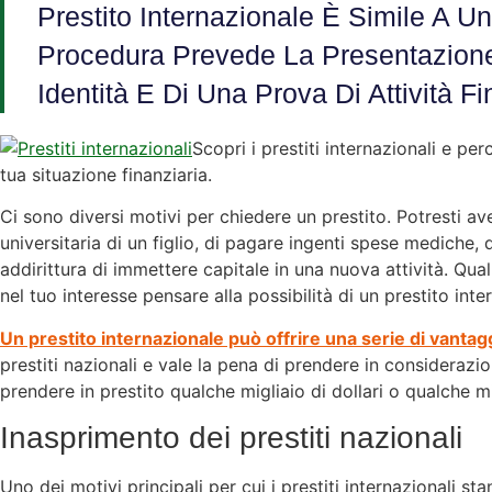
Prestito Internazionale È Simile A U
Procedura Prevede La Presentazion
Identità E Di Una Prova Di Attività Fi
Scopri i prestiti internazionali e pe
tua situazione finanziaria.
Ci sono diversi motivi per chiedere un prestito. Potresti av
universitaria di un figlio, di pagare ingenti spese mediche
addirittura di immettere capitale in una nuova attività. Qua
nel tuo interesse pensare alla possibilità di un prestito inte
Un prestito internazionale può offrire una serie di vantag
prestiti nazionali e vale la pena di prendere in considerazi
prendere in prestito qualche migliaio di dollari o qualche mil
Inasprimento dei prestiti nazionali
Uno dei motivi principali per cui i prestiti internazionali 