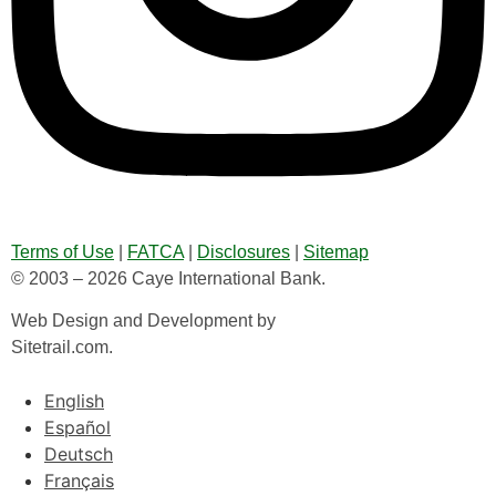
Terms of Use
|
FATCA
|
Disclosures
|
Sitemap
© 2003 – 2026 Caye International Bank.
Web Design and Development by
Sitetrail.com.
English
Español
Deutsch
Français