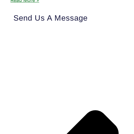
Read More »
Send Us A Message