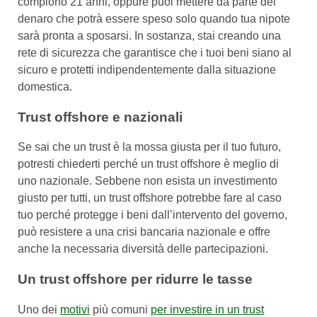
compiono 21 anni, oppure puoi mettere da parte del
denaro che potrà essere speso solo quando tua nipote
sarà pronta a sposarsi. In sostanza, stai creando una
rete di sicurezza che garantisce che i tuoi beni siano al
sicuro e protetti indipendentemente dalla situazione
domestica.
Trust offshore e nazionali
Se sai che un trust è la mossa giusta per il tuo futuro,
potresti chiederti perché un trust offshore è meglio di
uno nazionale. Sebbene non esista un investimento
giusto per tutti, un trust offshore potrebbe fare al caso
tuo perché protegge i beni dall’intervento del governo,
può resistere a una crisi bancaria nazionale e offre
anche la necessaria diversità delle partecipazioni.
Un trust offshore per ridurre le tasse
Uno dei
motivi
più comuni
per investire in un trust