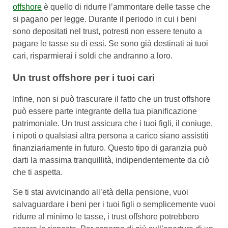
offshore
è quello di ridurre l’ammontare delle tasse che
si pagano per legge. Durante il periodo in cui i beni
sono depositati nel trust, potresti non essere tenuto a
pagare le tasse su di essi. Se sono già destinati ai tuoi
cari, risparmierai i soldi che andranno a loro.
Un trust offshore per i tuoi cari
Infine, non si può trascurare il fatto che un trust offshore
può essere parte integrante della tua pianificazione
patrimoniale. Un trust assicura che i tuoi figli, il coniuge,
i nipoti o qualsiasi altra persona a carico siano assistiti
finanziariamente in futuro. Questo tipo di garanzia può
darti la massima tranquillità, indipendentemente da ciò
che ti aspetta.
Se ti stai avvicinando all’età della pensione, vuoi
salvaguardare i beni per i tuoi figli o semplicemente vuoi
ridurre al minimo le tasse, i trust offshore potrebbero