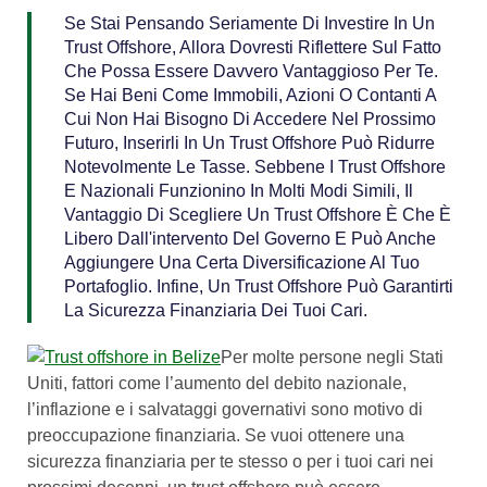
Se Stai Pensando Seriamente Di Investire In Un
Trust Offshore, Allora Dovresti Riflettere Sul Fatto
Che Possa Essere Davvero Vantaggioso Per Te.
Se Hai Beni Come Immobili, Azioni O Contanti A
Cui Non Hai Bisogno Di Accedere Nel Prossimo
Futuro, Inserirli In Un Trust Offshore Può Ridurre
Notevolmente Le Tasse. Sebbene I Trust Offshore
E Nazionali Funzionino In Molti Modi Simili, Il
Vantaggio Di Scegliere Un Trust Offshore È Che È
Libero Dall'intervento Del Governo E Può Anche
Aggiungere Una Certa Diversificazione Al Tuo
Portafoglio. Infine, Un Trust Offshore Può Garantirti
La Sicurezza Finanziaria Dei Tuoi Cari.
Per molte persone negli Stati
Uniti, fattori come l’aumento del debito nazionale,
l’inflazione e i salvataggi governativi sono motivo di
preoccupazione finanziaria. Se vuoi ottenere una
sicurezza finanziaria per te stesso o per i tuoi cari nei