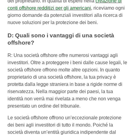
del proprietario. In qualità di esperti nella
creazione di
conti offshore redditizi per gli americani
, riceviamo ogni
giorno domande da potenziali investitori alla ricerca di
nuove soluzioni per la protezione dei beni.
D: Quali sono i vantaggi di una società
offshore?
R: Una società offshore offre numerosi vantaggi agli
investitori. Oltre a proteggere i beni dalle cause legali, le
società offshore offrono molte altre opzioni. In quanto
proprietario di una società offshore, la tua privacy è
protetta dalla legge straniera in base a rigide norme di
riservatezza. Nella maggior parte dei paesi, la tua
identità non verrà mai rivelata a meno che non venga
presentato un ordine del tribunale.
Le società offshore offrono un’eccezionale protezione
dei beni agli investitori di tutto il mondo. Poiché la
società diventa un’entità giuridica indipendente dal