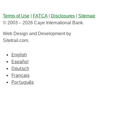
Terms of Use
|
FATCA
|
Disclosures
|
Sitemap
© 2003 – 2026 Caye International Bank.
Web Design and Development by
Sitetrail.com.
English
Español
Deutsch
Français
Português