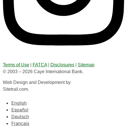
Terms of Use
|
FATCA
|
Disclosures
|
Sitemap
© 2003 – 2026 Caye International Bank.
Web Design and Development by
Sitetrail.com.
English
Español
Deutsch
Français