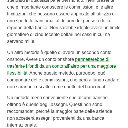
standard in qualsiasi parte del mondo. Tieni presente
che è importante conoscere le commissioni e le altre
limitazioni che possono essere applicate all’utilizzo di
uno sportello bancomat al di fuori del paese o della
regione della banca. Non sarebbe ideale avere un limite
giornaliero di cinquecento dollari nel caso in cui ne
servano mille.
Un altro metodo è quello di avere un secondo conto
onshore. Avere un conto onshore
permetterebbe di
trasferire i fondi da un conto all’altro per una maggiore
flessibilità
. Anche questo metodo, purtroppo, può
comportare delle commissioni, che però a lungo andare
non saranno così alte come quelle del bancomat.
Un metodo meno conveniente che alcune banche
offrono è quello degli assegni. Questi non sono
raccomandati perché la maggior parte delle aziende
non accetterà assegni provenienti da una banca
internazionale.