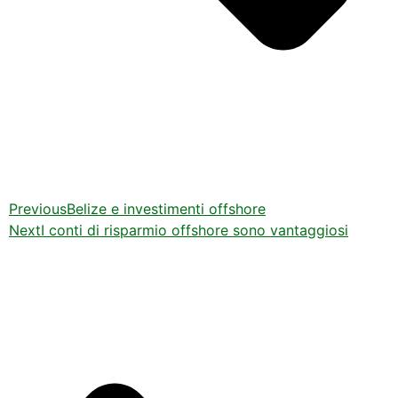
Previous
Belize e investimenti offshore
Next
I conti di risparmio offshore sono vantaggiosi