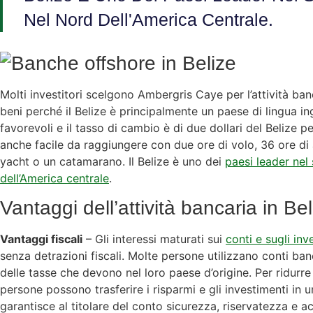
Nel Nord Dell'America Centrale.
Molti investitori scelgono Ambergris Caye per l’attività ban
beni perché il Belize è principalmente un paese di lingua ing
favorevoli e il tasso di cambio è di due dollari del Belize pe
anche facile da raggiungere con due ore di volo, 36 ore d
yacht o un catamarano. Il Belize è uno dei
paesi leader nel
dell’America centrale
.
Vantaggi dell’attività bancaria in Bel
Vantaggi fiscali
– Gli interessi maturati sui
conti e sugli inv
senza detrazioni fiscali. Molte persone utilizzano conti ba
delle tasse che devono nel loro paese d’origine. Per ridurre
persone possono trasferire i risparmi e gli investimenti in
garantisce al titolare del conto sicurezza, riservatezza e a