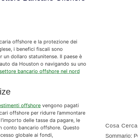
caria offshore e la protezione dei
lese, i benefici fiscali sono
r un dollaro statunitense. Il paese è
i auto da Houston o navigando su uno
 settore bancario offshore nel nord
ize
estimenti offshore
vengono pagati
ncari offshore per ridurre l’ammontare
 l’importo delle tasse da pagare, le
Cosa Cerca
 un conto bancario offshore. Questo
ccesso globale ai fondi,
Sommario: Pe