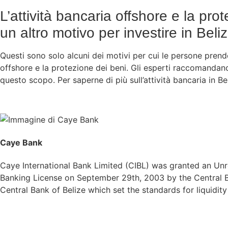
L’attività bancaria offshore e la pro
un altro motivo per investire in Beli
Questi sono solo alcuni dei motivi per cui le persone prend
offshore e la protezione dei beni. Gli esperti raccomandano
questo scopo. Per saperne di più sull’attività bancaria in Bel
Caye Bank
Caye International Bank Limited (CIBL) was granted an Unre
Banking License on September 29th, 2003 by the Central Ba
Central Bank of Belize which set the standards for liquidit