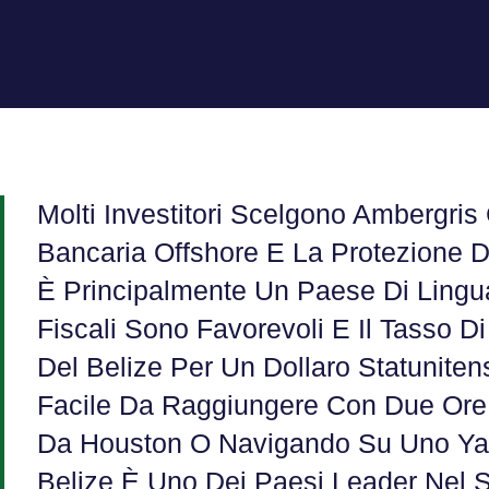
Molti Investitori Scelgono Ambergris 
Bancaria Offshore E La Protezione De
È Principalmente Un Paese Di Lingua 
Fiscali Sono Favorevoli E Il Tasso D
Del Belize Per Un Dollaro Statuniten
Facile Da Raggiungere Con Due Ore 
Da Houston O Navigando Su Uno Yac
Belize È Uno Dei Paesi Leader Nel S