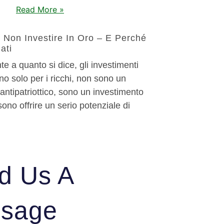
Read More »
r Non Investire In Oro – E Perché
ati
e a quanto si dice, gli investimenti
no solo per i ricchi, non sono un
antipatriottico, sono un investimento
sono offrire un serio potenziale di
d Us A
sage