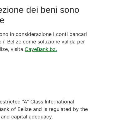
tezione dei beni sono
ze
ono in considerazione i conti bancari
 il Belize come soluzione valida per
ize, visita
CayeBank.bz.
stricted "A" Class International
nk of Belize and is regulated by the
y and capital adequacy.