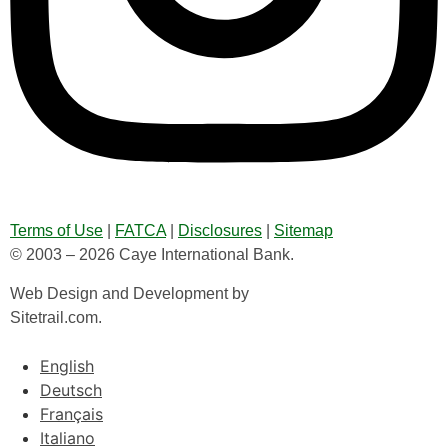
Terms of Use
|
FATCA
|
Disclosures
|
Sitemap
© 2003 – 2026 Caye International Bank.
Web Design and Development by
Sitetrail.com.
English
Deutsch
Français
Italiano