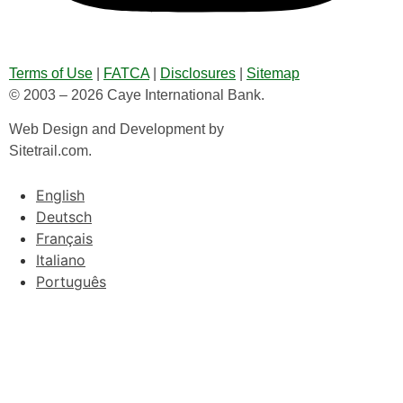
Terms of Use
|
FATCA
|
Disclosures
|
Sitemap
© 2003 – 2026 Caye International Bank.
Web Design and Development by
Sitetrail.com.
English
Deutsch
Français
Italiano
Português