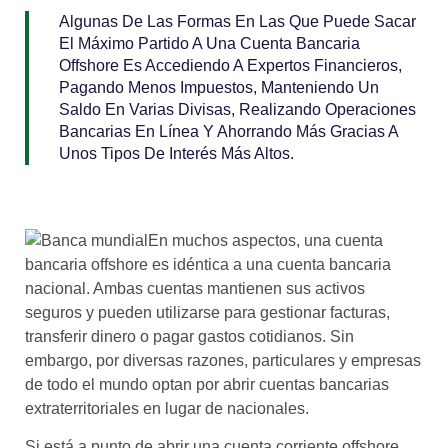
Algunas De Las Formas En Las Que Puede Sacar
El Máximo Partido A Una Cuenta Bancaria
Offshore Es Accediendo A Expertos Financieros,
Pagando Menos Impuestos, Manteniendo Un
Saldo En Varias Divisas, Realizando Operaciones
Bancarias En Línea Y Ahorrando Más Gracias A
Unos Tipos De Interés Más Altos.
En muchos aspectos, una cuenta
bancaria offshore es idéntica a una cuenta bancaria
nacional. Ambas cuentas mantienen sus activos
seguros y pueden utilizarse para gestionar facturas,
transferir dinero o pagar gastos cotidianos. Sin
embargo, por diversas razones, particulares y empresas
de todo el mundo optan por abrir cuentas bancarias
extraterritoriales en lugar de nacionales.
Si está a punto de abrir una cuenta corriente offshore,