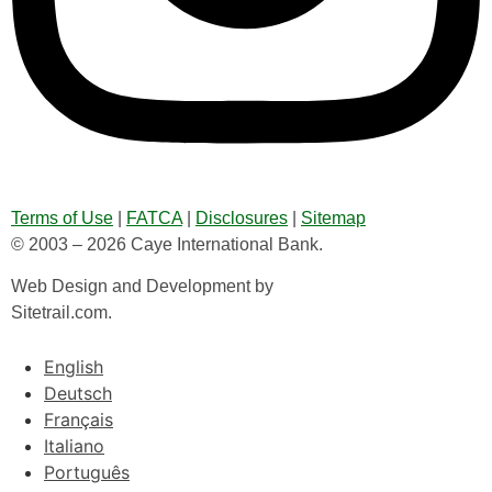
Terms of Use
|
FATCA
|
Disclosures
|
Sitemap
© 2003 – 2026 Caye International Bank.
Web Design and Development by
Sitetrail.com.
English
Deutsch
Français
Italiano
Português