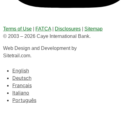
Terms of Use
|
FATCA
|
Disclosures
|
Sitemap
© 2003 – 2026 Caye International Bank.
Web Design and Development by
Sitetrail.com.
English
Deutsch
Français
Italiano
Português