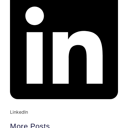
LinkedIn
More Posts