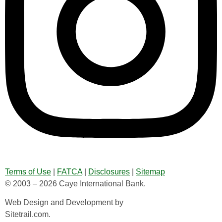
Terms of Use
|
FATCA
|
Disclosures
|
Sitemap
© 2003 – 2026 Caye International Bank.
Web Design and Development by
Sitetrail.com.