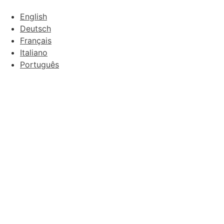
English
Deutsch
Français
Italiano
Português