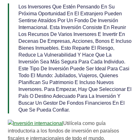
Los Inversores Que Estén Pensando En Su
Próxima Oportunidad En El Extranjero Pueden
Sentirse Atraídos Por Un Fondo De Inversión
Internacional. Esta Inversión Consiste En Reunir
Los Recursos De Varios Inversores E Invertir En
Decenas De Empresas, Acciones, Bonos E Incluso
Bienes Inmuebles. Esto Reparte El Riesgo,
Reduce La Vulnerabilidad Y Hace Que La
Inversión Sea Más Segura Para Cada Individuo.
Este Tipo De Inversión Puede Ser Ideal Para Casi
Todo El Mundo: Jubilados, Viajeros, Quienes
Planifican Su Patrimonio E Incluso Nuevos
Inversores. Para Empezar, Hay Que Seleccionar El
País O Destino Adecuado Para La Inversión Y
Buscar Un Gestor De Fondos Financieros En El
Que Se Pueda Confiar.
Utilícela como guía
introductoria a los fondos de inversión en paraísos
fiscales e internacionales de todo el mundo.