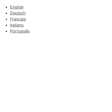
English
Deutsch
Français
Italiano
Português