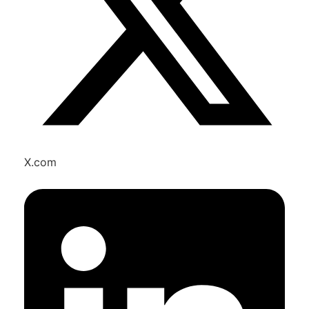
X.com