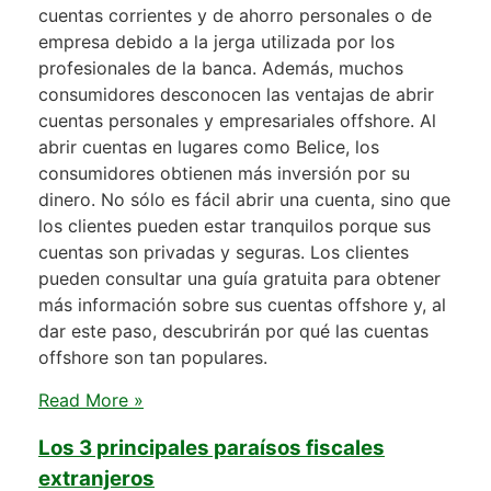
cuentas corrientes y de ahorro personales o de
empresa debido a la jerga utilizada por los
profesionales de la banca. Además, muchos
consumidores desconocen las ventajas de abrir
cuentas personales y empresariales offshore. Al
abrir cuentas en lugares como Belice, los
consumidores obtienen más inversión por su
dinero. No sólo es fácil abrir una cuenta, sino que
los clientes pueden estar tranquilos porque sus
cuentas son privadas y seguras. Los clientes
pueden consultar una guía gratuita para obtener
más información sobre sus cuentas offshore y, al
dar este paso, descubrirán por qué las cuentas
offshore son tan populares.
Read More »
Los 3 principales paraísos fiscales
extranjeros