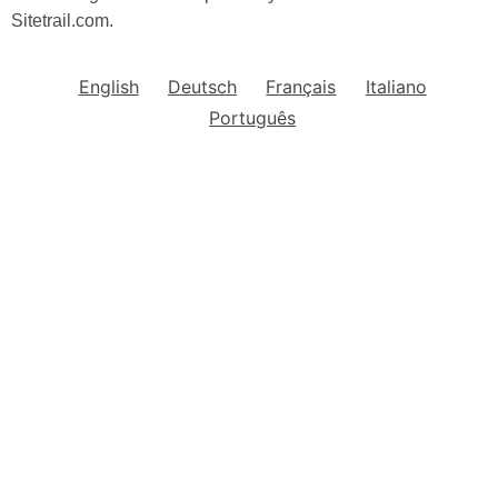
Sitetrail.com.
English
Deutsch
Français
Italiano
Português