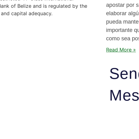
apostar por 
nk of Belize and is regulated by the
elaborar algú
y and capital adequacy.
pueda manten
importante q
como sea pos
Read More »
Sen
Mes