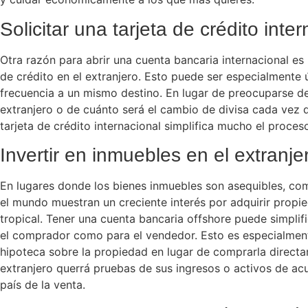
Solicitar una tarjeta de crédito inte
Otra razón para abrir una cuenta bancaria internacional es l
de crédito en el extranjero. Esto puede ser especialmente ú
frecuencia a un mismo destino. En lugar de preocuparse de 
extranjero o de cuánto será el cambio de divisa cada vez 
tarjeta de crédito internacional simplifica mucho el proces
Invertir en inmuebles en el extranje
En lugares donde los bienes inmuebles son asequibles, co
el mundo muestran un creciente interés por adquirir propie
tropical. Tener una cuenta bancaria offshore puede simplif
el comprador como para el vendedor. Esto es especialmente
hipoteca sobre la propiedad en lugar de comprarla directa
extranjero querrá pruebas de sus ingresos o activos de ac
país de la venta.