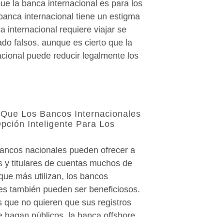
ue la banca internacional es para los
 banca internacional tiene un estigma
a internacional requiere viajar se
do falsos, aunque es cierto que la
acional puede reducir legalmente los
Que Los Bancos Internacionales
ción Inteligente Para Los
ancos nacionales pueden ofrecer a
s y titulares de cuentas muchos de
 que más utilizan, los bancos
les también pueden ser beneficiosos.
s que no quieren que sus registros
e hagan públicos, la banca offshore