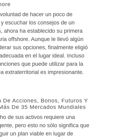
hore
 voluntad de hacer un poco de
 y escuchar los consejos de un
s, ahora ha establecido su primera
ia offshore. Aunque le llevó algún
erar sus opciones, finalmente eligió
n adecuada en el lugar ideal. Incluso
nciones que puede utilizar para la
a extraterritorial es impresionante.
 De Acciones, Bonos, Futuros Y
 Más De 35 Mercados Mundiales
ho de sus activos requiere una
igente, pero esto no sólo significa que
uir un plan viable en lugar de