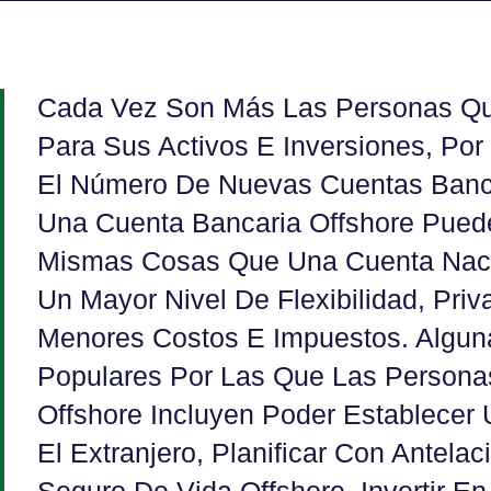
Cada Vez Son Más Las Personas Q
Para Sus Activos E Inversiones, P
El Número De Nuevas Cuentas Bancari
Una Cuenta Bancaria Offshore Pued
Mismas Cosas Que Una Cuenta Naci
Un Mayor Nivel De Flexibilidad, Priv
Menores Costos E Impuestos. Algu
Populares Por Las Que Las Persona
Offshore Incluyen Poder Establecer
El Extranjero, Planificar Con Antela