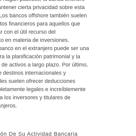
ntener cierta privacidad sobre esta
 Los bancos offshore también suelen
tos financieros para aquellos que
 con el útil recurso del
o en materia de inversiones.
anco en el extranjero puede ser una
a la planificación patrimonial y la
de activos a largo plazo. Por último,
 destinos internacionales y
iales suelen ofrecer deducciones
pletamente legales e increíblemente
a los inversores y titulares de
njeros.
ión De Su Actividad Bancaria