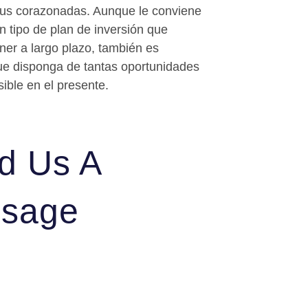
sus corazonadas. Aunque le conviene
n tipo de plan de inversión que
er a largo plazo, también es
ue disponga de tantas oportunidades
ible en el presente.
d Us A
sage