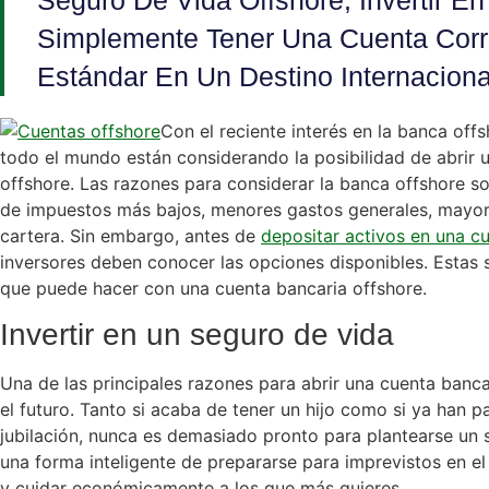
Seguro De Vida Offshore, Invertir E
Simplemente Tener Una Cuenta Corr
Estándar En Un Destino Internaciona
Con el reciente interés en la banca of
todo el mundo están considerando la posibilidad de abrir 
offshore. Las razones para considerar la banca offshore so
de impuestos más bajos, menores gastos generales, mayor p
cartera. Sin embargo, antes de
depositar activos en una cu
inversores deben conocer las opciones disponibles. Estas 
que puede hacer con una cuenta bancaria offshore.
Invertir en un seguro de vida
Una de las principales razones para abrir una cuenta banca
el futuro. Tanto si acaba de tener un hijo como si ya han 
jubilación, nunca es demasiado pronto para plantearse un s
una forma inteligente de prepararse para imprevistos en el
y cuidar económicamente a los que más quieres.