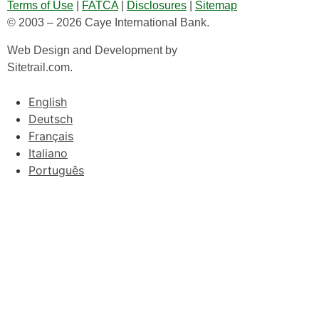
Terms of Use
|
FATCA
|
Disclosures
|
Sitemap
© 2003 – 2026 Caye International Bank.
Web Design and Development by
Sitetrail.com.
English
Deutsch
Français
Italiano
Português