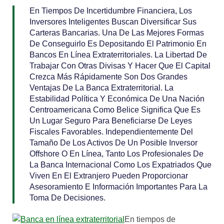
En Tiempos De Incertidumbre Financiera, Los
Inversores Inteligentes Buscan Diversificar Sus
Carteras Bancarias. Una De Las Mejores Formas
De Conseguirlo Es Depositando El Patrimonio En
Bancos En Línea Extraterritoriales. La Libertad De
Trabajar Con Otras Divisas Y Hacer Que El Capital
Crezca Más Rápidamente Son Dos Grandes
Ventajas De La Banca Extraterritorial. La
Estabilidad Política Y Económica De Una Nación
Centroamericana Como Belice Significa Que Es
Un Lugar Seguro Para Beneficiarse De Leyes
Fiscales Favorables. Independientemente Del
Tamaño De Los Activos De Un Posible Inversor
Offshore O En Línea, Tanto Los Profesionales De
La Banca Internacional Como Los Expatriados Que
Viven En El Extranjero Pueden Proporcionar
Asesoramiento E Información Importantes Para La
Toma De Decisiones.
En tiempos de