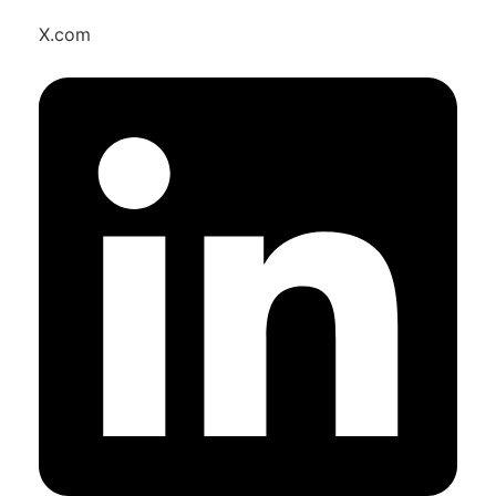
X.com