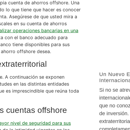
pia cuenta de ahorros offshore. Una
do lo que tiene que hacer es conocer
enta. Asegúrese de que usted mira a
iscales en su cuenta de ahorros
ealizar operaciones bancarias en una
nta con el banco adecuado para
banco tiene disponibles para sus
 ahorro offshore desea.
raterritorial
Un Nuevo E
re. A continuación se exponen
Internacion
tudes en las distintas entidades
Si no se atre
 que es imprescindible que reúna toda
internacional
que no conoz
s cuentas offshore
de inversión.
extraterritor
yor nivel de seguridad para sus
completament