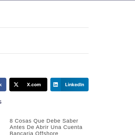
k
X.com
LinkedIn
s
8 Cosas Que Debe Saber
Antes De Abrir Una Cuenta
Bancaria Offshore