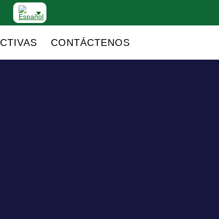
CTIVAS
CONTÁCTENOS