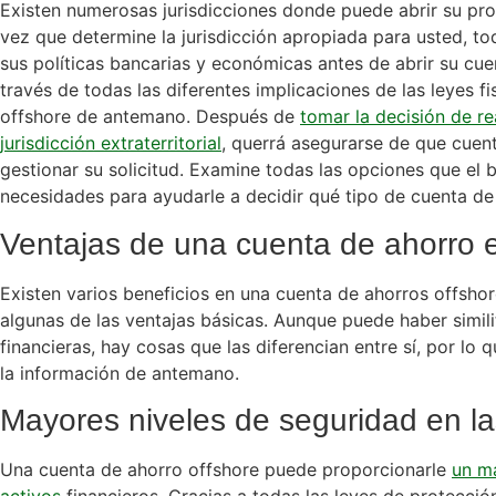
Existen numerosas jurisdicciones donde puede abrir su pro
vez que determine la jurisdicción apropiada para usted, to
sus políticas bancarias y económicas antes de abrir su cu
través de todas las diferentes implicaciones de las leyes f
offshore de antemano. Después de
tomar la decisión de r
jurisdicción extraterritorial
, querrá asegurarse de que cue
gestionar su solicitud. Examine todas las opciones que el 
necesidades para ayudarle a decidir qué tipo de cuenta de
Ventajas de una cuenta de ahorro ext
Existen varios beneficios en una cuenta de ahorros offsho
algunas de las ventajas básicas. Aunque puede haber simili
financieras, hay cosas que las diferencian entre sí, por lo
la información de antemano.
Mayores niveles de seguridad en la
Una cuenta de ahorro offshore puede proporcionarle
un ma