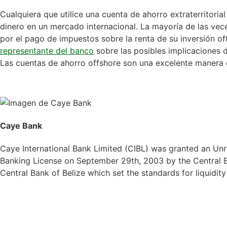
Cualquiera que utilice una cuenta de ahorro extraterritorial 
dinero en un mercado internacional. La mayoría de las vec
por el pago de impuestos sobre la renta de su inversión o
representante del banco
sobre las posibles implicaciones de
Las cuentas de ahorro offshore son una excelente manera de
Caye Bank
Caye International Bank Limited (CIBL) was granted an Unre
Banking License on September 29th, 2003 by the Central Ba
Central Bank of Belize which set the standards for liquidit