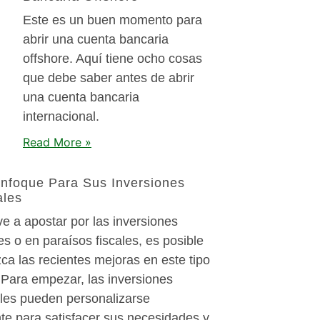
Este es un buen momento para
abrir una cuenta bancaria
offshore. Aquí tiene ocho cosas
que debe saber antes de abrir
una cuenta bancaria
internacional.
Read More »
nfoque Para Sus Inversiones
ales
ve a apostar por las inversiones
es o en paraísos fiscales, es posible
ca las recientes mejoras en este tipo
 Para empezar, las inversiones
iales pueden personalizarse
e para satisfacer sus necesidades y