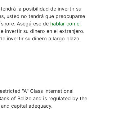
tendrá la posibilidad de invertir su
es, usted no tendrá que preocuparse
ffshore. Asegúrese de
hablar con el
 invertir su dinero en el extranjero.
 invertir su dinero a largo plazo.
stricted "A" Class International
nk of Belize and is regulated by the
y and capital adequacy.