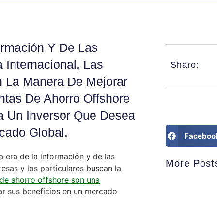
ormación Y De Las
 Internacional, Las
Share:
n La Manera De Mejorar
ntas De Ahorro Offshore
a Un Inversor Que Desea
cado Global.
Faceboo
 era de la información y de las
More Post
esas y los particulares buscan la
de ahorro offshore son una
r sus beneficios en un mercado