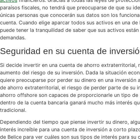
activos
financieros. Gracias a todas las leyes de protección
paraísos fiscales, no tendrá que preocuparse de que su i
únicas personas que conocerán sus datos son los funciona
cuenta. Cuando elige aparcar todos sus activos en una de 
puede tener la tranquilidad de saber que sus activos están
demandas.
Seguridad en su cuenta de inversió
Si decide invertir en una cuenta de ahorro extraterritorial
aumento del riesgo de su inversión. Dada la situación econ
quiere preocuparse por perder su dinero en una inversión 
de ahorro extraterritorial, el riesgo de perder parte de su
ahorro offshore son capaces de proporcionarle un tipo de i
dentro de la cuenta bancaria ganará mucho más interés qu
tradicional.
Dependiendo del tiempo que piense invertir su dinero, alg
interés increíble para una cuenta de inversión a corto pla
de Belice para ver cuáles son sus tipos de interés para su c