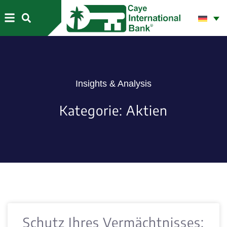
Insights & Analysis
Kategorie: Aktien
Schutz Ihres Vermächtnisses: