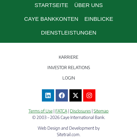
STARTSEITE
ÜBER UNS
CAYE BANKKONTEN
EINBLICKE
DIENSTLEISTUNGEN
KARRIERE
INVESTOR RELATIONS
LOGIN
Terms of Use
|
FATCA
|
Disclosures
|
Sitemap
© 2003 – 2026 Caye International Bank.
Web Design and Development by
Sitetrail.com.