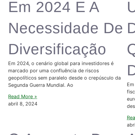
Em 2024 E A
U
Necessidade De
D
Diversificação
Em 2024, o cenário global para investidores é
D
marcado por uma confluência de riscos
geopolíticos sem paralelo desde o crepúsculo da
Em 
Segunda Guerra Mundial. Ao
fis
Read More »
eur
abril 8, 2024
des
Rea
abr