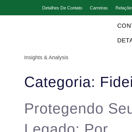
Detalhes De Contato
Carreiras
Relaçõe
CON
DET
Insights & Analysis
Categoria: Fide
Protegendo Se
Legado: Por