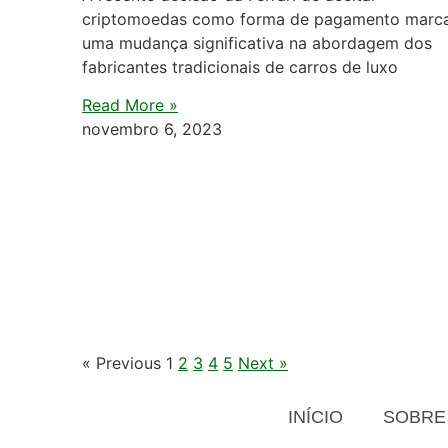
criptomoedas como forma de pagamento marc
uma mudança significativa na abordagem dos
fabricantes tradicionais de carros de luxo
Read More »
novembro 6, 2023
« Previous
1
2
3
4
5
Next »
INÍCIO
SOBRE