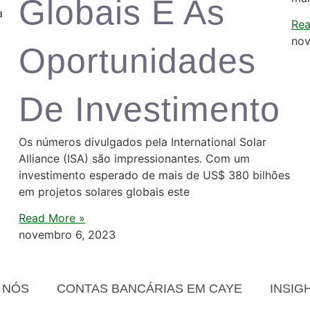
Globais E As
a
Rea
nov
Oportunidades
De Investimento
Os números divulgados pela International Solar
Alliance (ISA) são impressionantes. Com um
investimento esperado de mais de US$ 380 bilhões
em projetos solares globais este
Read More »
novembro 6, 2023
 NÓS
CONTAS BANCÁRIAS EM CAYE
INSIG