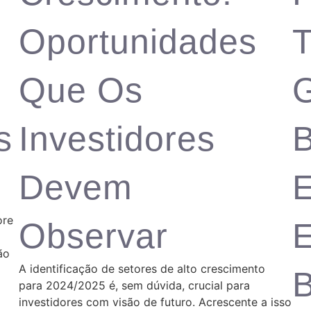
Oportunidades
T
Que Os
G
s
Investidores
Devem
ore
Observar
E
ão
A identificação de setores de alto crescimento
B
para 2024/2025 é, sem dúvida, crucial para
investidores com visão de futuro. Acrescente a isso