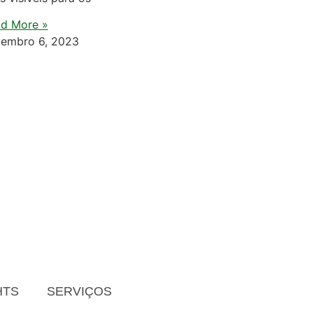
d More »
embro 6, 2023
HTS
SERVIÇOS