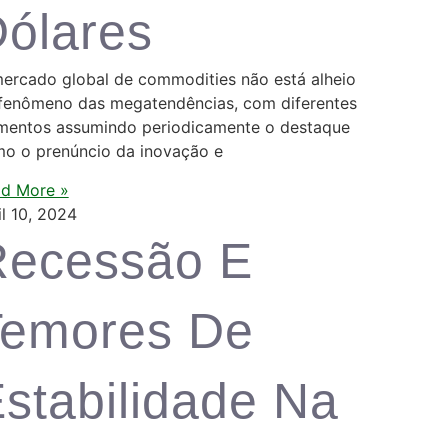
ólares
ercado global de commodities não está alheio
fenômeno das megatendências, com diferentes
mentos assumindo periodicamente o destaque
o o prenúncio da inovação e
d More »
il 10, 2024
Recessão E
Temores De
stabilidade Na