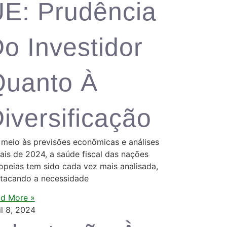
E: Prudência
o Investidor
Quanto À
iversificação
meio às previsões econômicas e análises
cais de 2024, a saúde fiscal das nações
opeias tem sido cada vez mais analisada,
tacando a necessidade
d More »
il 8, 2024