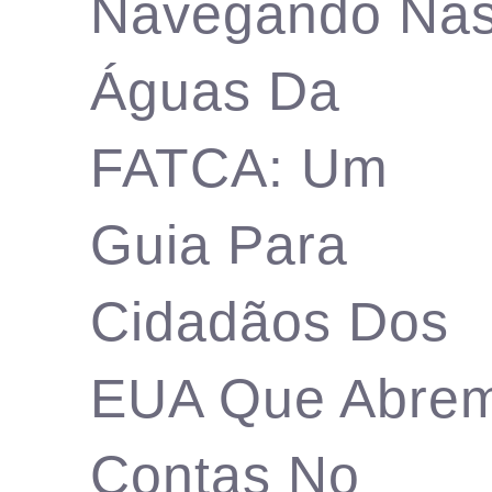
Navegando Na
Águas Da
FATCA: Um
Guia Para
Cidadãos Dos
EUA Que Abre
Contas No