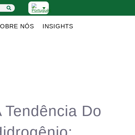
SOBRE NÓS
INSIGHTS
 Tendência Do
idrogênio: