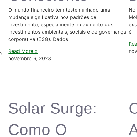
O mundo financeiro tem testemunhado uma
No 
mudança significativa nos padrões de
Mob
investimento, especialmente no aumento dos
exc
investimentos ambientais, sociais e de governança
é
corporativa (ESG). Dados
Rea
Read More »
nov
os
novembro 6, 2023
Solar Surge:
O
Como O