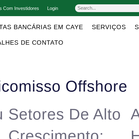
s Com Investidores
Login
TAS BANCÁRIAS EM CAYE
SERVIÇOS
ALHES DE CONTATO
icomisso Offshore
u
Setores De Alto
A
Crescimento:
H