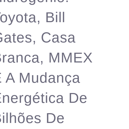
oyota, Bill
ates, Casa
Branca, MMEX
E A Mudança
nergética De
ilhões De