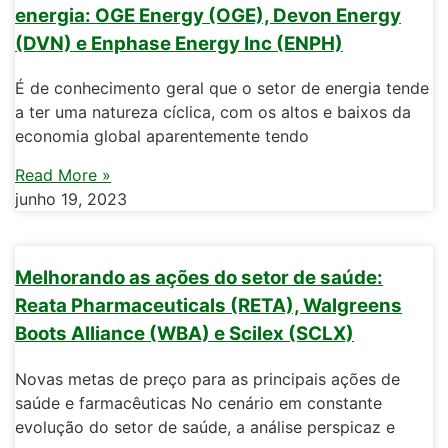
energia: OGE Energy (OGE), Devon Energy
(DVN) e Enphase Energy Inc (ENPH)
É de conhecimento geral que o setor de energia tende
a ter uma natureza cíclica, com os altos e baixos da
economia global aparentemente tendo
Read More »
junho 19, 2023
Melhorando as ações do setor de saúde:
Reata Pharmaceuticals (RETA), Walgreens
Boots Alliance (WBA) e Scilex (SCLX)
Novas metas de preço para as principais ações de
saúde e farmacêuticas No cenário em constante
evolução do setor de saúde, a análise perspicaz e