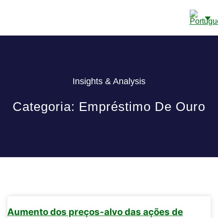
CONTAS BANCÁRIAS EM CAYE
SOBRE NÓS
DETALHES DE CONTATO
Insights & Analysis
Categoria: Empréstimo De Ouro
Aumento dos preços-alvo das ações de