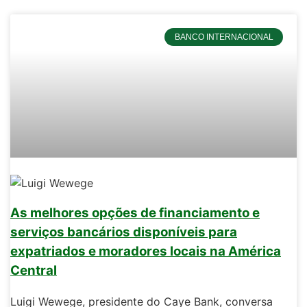
BANCO INTERNACIONAL
As melhores opções de financiamento e
serviços bancários disponíveis para
expatriados e moradores locais na América
Central
Luigi Wewege, presidente do Caye Bank, conversa