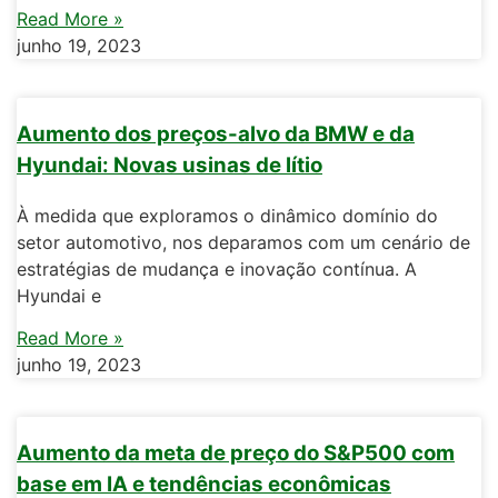
Read More »
junho 19, 2023
Aumento dos preços-alvo da BMW e da
Hyundai: Novas usinas de lítio
À medida que exploramos o dinâmico domínio do
setor automotivo, nos deparamos com um cenário de
estratégias de mudança e inovação contínua. A
Hyundai e
Read More »
junho 19, 2023
Aumento da meta de preço do S&P500 com
base em IA e tendências econômicas