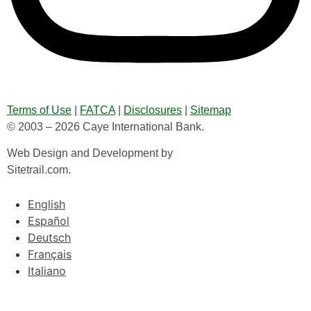
Terms of Use
|
FATCA
|
Disclosures
|
Sitemap
© 2003 – 2026 Caye International Bank.
Web Design and Development by
Sitetrail.com.
English
Español
Deutsch
Français
Italiano