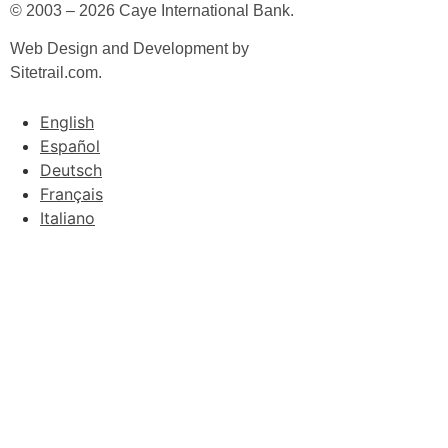
© 2003 – 2026 Caye International Bank.
Web Design and Development by
Sitetrail.com.
English
Español
Deutsch
Français
Italiano