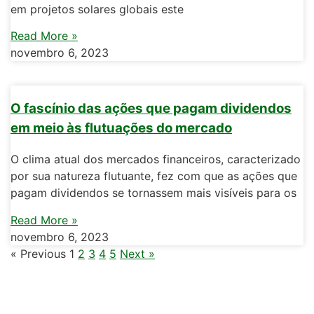
em projetos solares globais este
Read More »
novembro 6, 2023
O fascínio das ações que pagam dividendos
em meio às flutuações do mercado
O clima atual dos mercados financeiros, caracterizado
por sua natureza flutuante, fez com que as ações que
pagam dividendos se tornassem mais visíveis para os
Read More »
novembro 6, 2023
« Previous
1
2
3
4
5
Next »