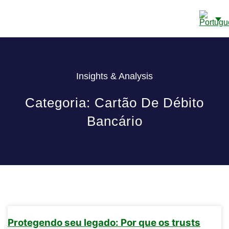
CONTAS BANCÁRIAS EM CAYE
SOBRE NÓS
DETALHES DE CONTATO
Insights & Analysis
Categoria: Cartão De Débito
Bancário
Protegendo seu legado: Por que os trusts