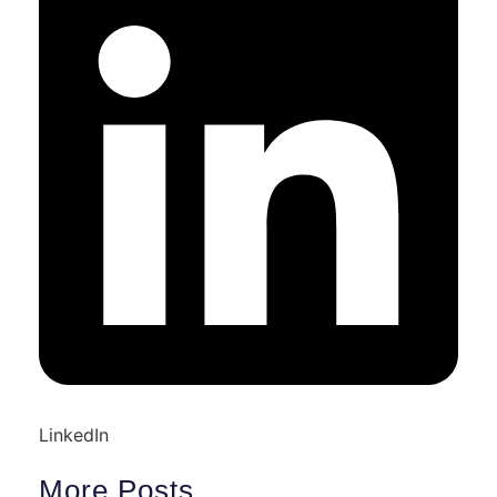
LinkedIn
More Posts