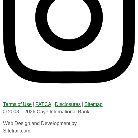
Terms of Use
|
FATCA
|
Disclosures
|
Sitemap
© 2003 – 2026 Caye International Bank.
Web Design and Development by
Sitetrail.com.