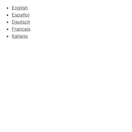
English
Español
Deutsch
Français
Italiano