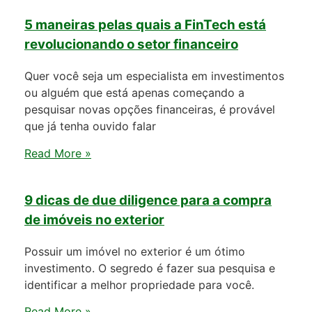
5 maneiras pelas quais a FinTech está
revolucionando o setor financeiro
Quer você seja um especialista em investimentos
ou alguém que está apenas começando a
pesquisar novas opções financeiras, é provável
que já tenha ouvido falar
Read More »
9 dicas de due diligence para a compra
de imóveis no exterior
Possuir um imóvel no exterior é um ótimo
investimento. O segredo é fazer sua pesquisa e
identificar a melhor propriedade para você.
Read More »