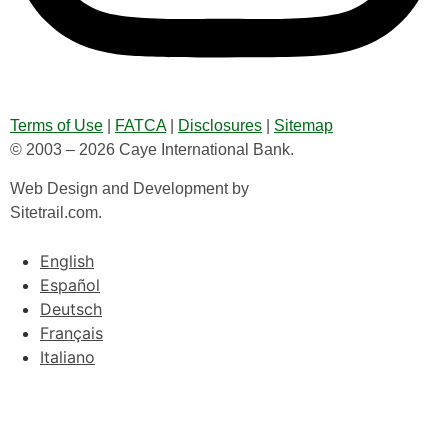
Terms of Use
|
FATCA
|
Disclosures
|
Sitemap
© 2003 – 2026 Caye International Bank.
Web Design and Development by
Sitetrail.com.
English
Español
Deutsch
Français
Italiano