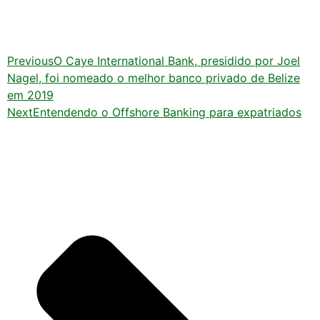
Previous
O Caye International Bank, presidido por Joel
Nagel, foi nomeado o melhor banco privado de Belize
em 2019
Next
Entendendo o Offshore Banking para expatriados