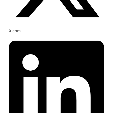
X.com