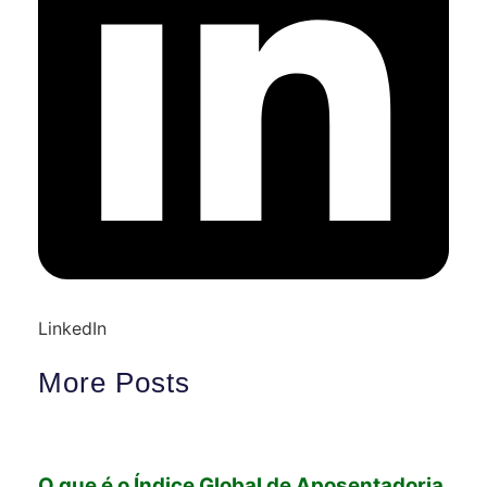
LinkedIn
More Posts
O que é o Índice Global de Aposentadoria