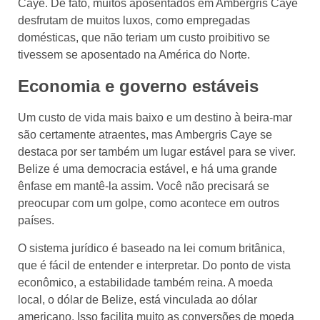
Caye. De fato, muitos aposentados em Ambergris Caye
desfrutam de muitos luxos, como empregadas
domésticas, que não teriam um custo proibitivo se
tivessem se aposentado na América do Norte.
Economia e governo estáveis
Um custo de vida mais baixo e um destino à beira-mar
são certamente atraentes, mas Ambergris Caye se
destaca por ser também um lugar estável para se viver.
Belize é uma democracia estável, e há uma grande
ênfase em mantê-la assim. Você não precisará se
preocupar com um golpe, como acontece em outros
países.
O sistema jurídico é baseado na lei comum britânica,
que é fácil de entender e interpretar. Do ponto de vista
econômico, a estabilidade também reina. A moeda
local, o dólar de Belize, está vinculada ao dólar
americano. Isso facilita muito as conversões de moeda