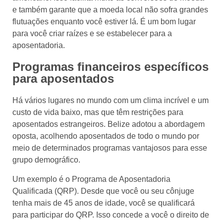
e também garante que a moeda local não sofra grandes
flutuações enquanto você estiver lá. É um bom lugar
para você criar raízes e se estabelecer para a
aposentadoria.
Programas financeiros específicos
para aposentados
Há vários lugares no mundo com um clima incrível e um
custo de vida baixo, mas que têm restrições para
aposentados estrangeiros. Belize adotou a abordagem
oposta, acolhendo aposentados de todo o mundo por
meio de determinados programas vantajosos para esse
grupo demográfico.
Um exemplo é o Programa de Aposentadoria
Qualificada (QRP). Desde que você ou seu cônjuge
tenha mais de 45 anos de idade, você se qualificará
para participar do QRP. Isso concede a você o direito de