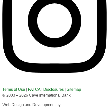
Terms of Use
|
FATCA
|
Disclosures
|
Sitemap
© 2003 – 2026 Caye International Bank.
Web Design and Development by