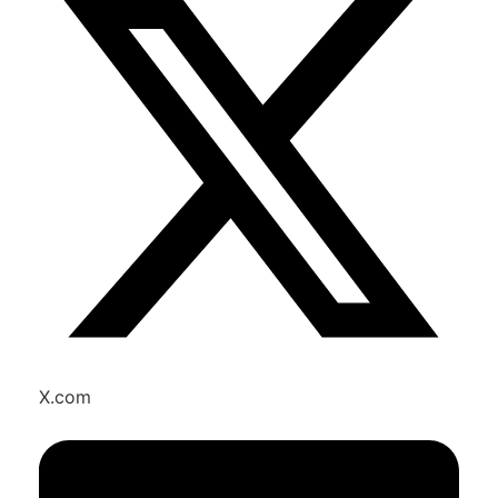
X.com