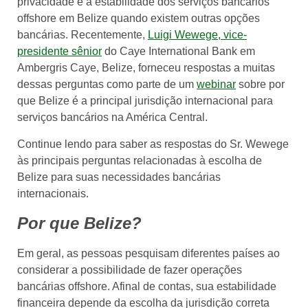
privacidade e a estabilidade dos serviços bancários
offshore em Belize quando existem outras opções
bancárias. Recentemente,
Luigi Wewege, vice-
presidente sênior
do Caye International Bank em
Ambergris Caye, Belize, forneceu respostas a muitas
dessas perguntas como parte de um
webinar
sobre por
que Belize é a principal jurisdição internacional para
serviços bancários na América Central.
Continue lendo para saber as respostas do Sr. Wewege
às principais perguntas relacionadas à escolha de
Belize para suas necessidades bancárias
internacionais.
Por que Belize?
Em geral, as pessoas pesquisam diferentes países ao
considerar a possibilidade de fazer operações
bancárias offshore. Afinal de contas, sua estabilidade
financeira depende da escolha da jurisdição correta