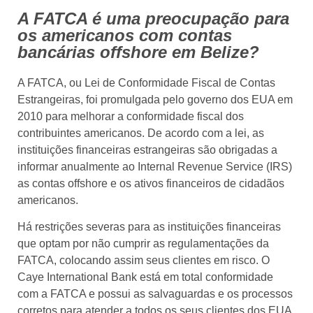
A FATCA é uma preocupação para
os americanos com contas
bancárias offshore em Belize?
A FATCA, ou Lei de Conformidade Fiscal de Contas
Estrangeiras, foi promulgada pelo governo dos EUA em
2010 para melhorar a conformidade fiscal dos
contribuintes americanos. De acordo com a lei, as
instituições financeiras estrangeiras são obrigadas a
informar anualmente ao Internal Revenue Service (IRS)
as contas offshore e os ativos financeiros de cidadãos
americanos.
Há restrições severas para as instituições financeiras
que optam por não cumprir as regulamentações da
FATCA, colocando assim seus clientes em risco. O
Caye International Bank está em total conformidade
com a FATCA e possui as salvaguardas e os processos
corretos para atender a todos os seus clientes dos EUA,