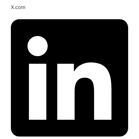
X.com