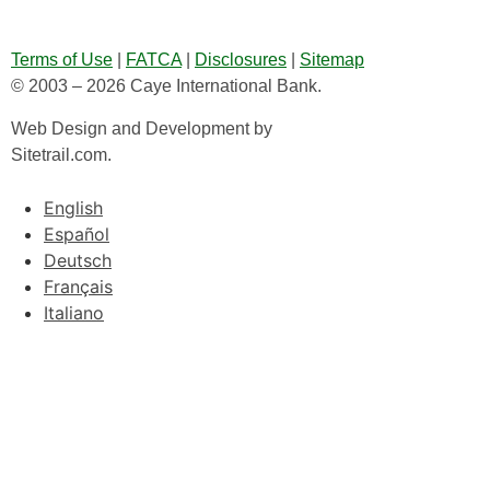
Terms of Use
|
FATCA
|
Disclosures
|
Sitemap
© 2003 – 2026 Caye International Bank.
Web Design and Development by
Sitetrail.com.
English
Español
Deutsch
Français
Italiano