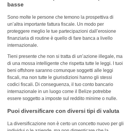
basse
Sono molte le persone che temono la prospettiva di
un’altra importante fattura fiscale. Un modo per
proteggere meglio le tue partecipazioni dall’erosione
finanziaria di routine è quello di fare banca a livello
internazionale.
Tieni presente che non si tratta di un’azione illegale, ma
di una mossa intelligente che rispetta tutte le leggi. I tuoi
beni offshore saranno comunque soggetti alle leggi
fiscali, ma non tutte le giurisdizioni hanno gli stessi
codici fiscali. Di conseguenza, il tuo conto bancario
internazionale in un luogo come il Belize potrebbe
essere soggetto a imposte sul reddito minime o nulle.
Puoi diversificare con diversi tipi di valuta
La diversificazione non è certo un concetto nuovo per gli
individui o le aziende, ma non dimenticare che la