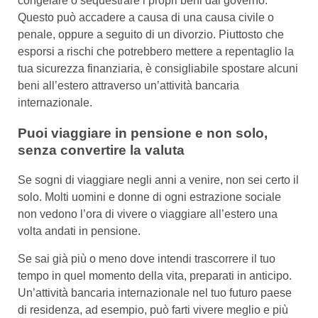
congelare o sequestrare i propri beni dal governo.
Questo può accadere a causa di una causa civile o
penale, oppure a seguito di un divorzio. Piuttosto che
esporsi a rischi che potrebbero mettere a repentaglio la
tua sicurezza finanziaria, è consigliabile spostare alcuni
beni all’estero attraverso un’attività bancaria
internazionale.
Puoi viaggiare in pensione e non solo,
senza convertire la valuta
Se sogni di viaggiare negli anni a venire, non sei certo il
solo. Molti uomini e donne di ogni estrazione sociale
non vedono l’ora di vivere o viaggiare all’estero una
volta andati in pensione.
Se sai già più o meno dove intendi trascorrere il tuo
tempo in quel momento della vita, preparati in anticipo.
Un’attività bancaria internazionale nel tuo futuro paese
di residenza, ad esempio, può farti vivere meglio e più