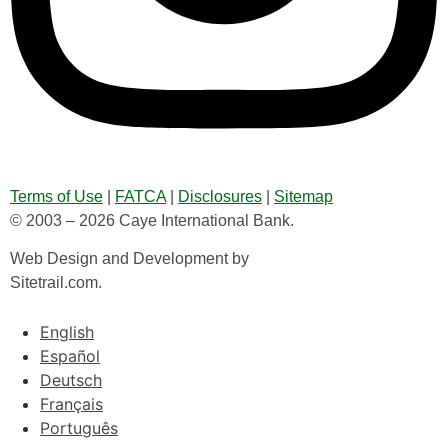
Terms of Use
|
FATCA
|
Disclosures
|
Sitemap
© 2003 – 2026 Caye International Bank.
Web Design and Development by
Sitetrail.com.
English
Español
Deutsch
Français
Português