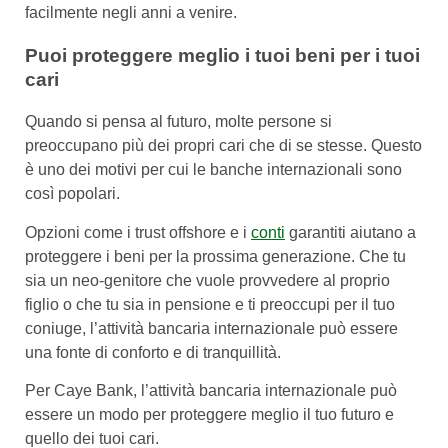
facilmente negli anni a venire.
Puoi proteggere meglio i tuoi beni per i tuoi
cari
Quando si pensa al futuro, molte persone si
preoccupano più dei propri cari che di se stesse. Questo
è uno dei motivi per cui le banche internazionali sono
così popolari.
Opzioni come i trust offshore e i
conti
garantiti aiutano a
proteggere i beni per la prossima generazione. Che tu
sia un neo-genitore che vuole provvedere al proprio
figlio o che tu sia in pensione e ti preoccupi per il tuo
coniuge, l’attività bancaria internazionale può essere
una fonte di conforto e di tranquillità.
Per Caye Bank, l’attività bancaria internazionale può
essere un modo per proteggere meglio il tuo futuro e
quello dei tuoi cari.