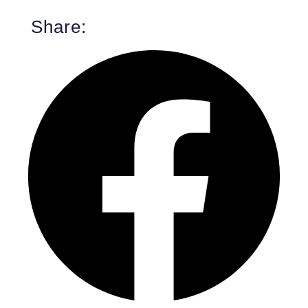
Share: