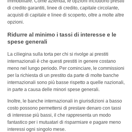
immobiliare. Come azienda, le opzioni includono prestiti
di credito garantiti, linee di credito, capitale circolante,
acquisti di capitale e linee di scoperto, oltre a molte altre
opzioni.
Ridurre al minimo i tassi di interesse e le
spese generali
La ciliegina sulla torta per chi si rivolge ai prestiti
internazionali è che questi prestiti in genere costano
meno nel lungo periodo. Per cominciare, le commissioni
per la richiesta di un prestito da parte di molte banche
internazionali sono più basse rispetto a quelle nazionali,
in parte a causa delle minori spese generali.
Inoltre, le banche internazionali in giurisdizioni a basso
costo possono permettersi di prestare denaro con tassi
di interesse più bassi, il che rappresenta un modo
fantastico per i mutuatari di risparmiare e pagare meno
interessi ogni singolo mese.