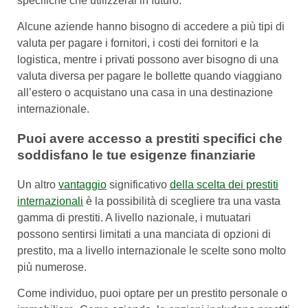
specifiche che utilizzerai in futuro.
Alcune aziende hanno bisogno di accedere a più tipi di
valuta per pagare i fornitori, i costi dei fornitori e la
logistica, mentre i privati possono aver bisogno di una
valuta diversa per pagare le bollette quando viaggiano
all’estero o acquistano una casa in una destinazione
internazionale.
Puoi avere accesso a prestiti specifici che
soddisfano le tue esigenze finanziarie
Un altro
vantaggio
significativo
della scelta dei prestiti
internazionali
è la possibilità di scegliere tra una vasta
gamma di prestiti. A livello nazionale, i mutuatari
possono sentirsi limitati a una manciata di opzioni di
prestito, ma a livello internazionale le scelte sono molto
più numerose.
Come individuo, puoi optare per un prestito personale o