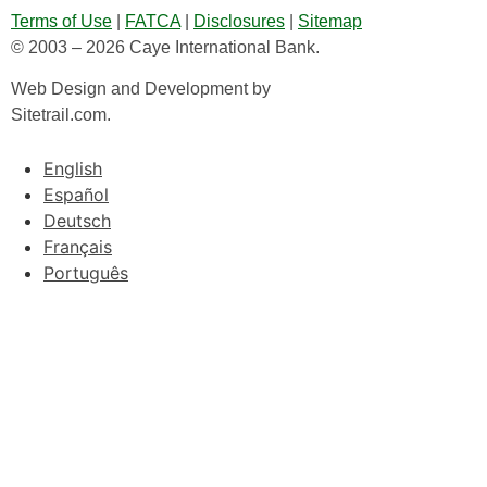
Terms of Use
|
FATCA
|
Disclosures
|
Sitemap
© 2003 – 2026 Caye International Bank.
Web Design and Development by
Sitetrail.com.
English
Español
Deutsch
Français
Português