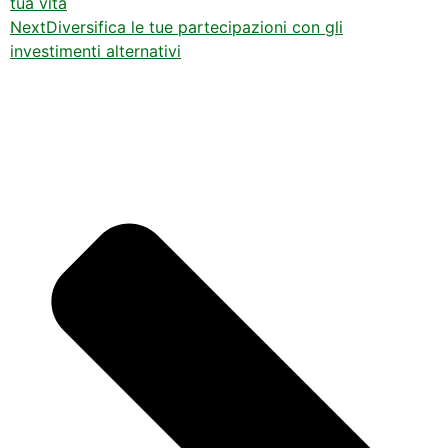
tua vita
Next
Diversifica le tue partecipazioni con gli
investimenti alternativi