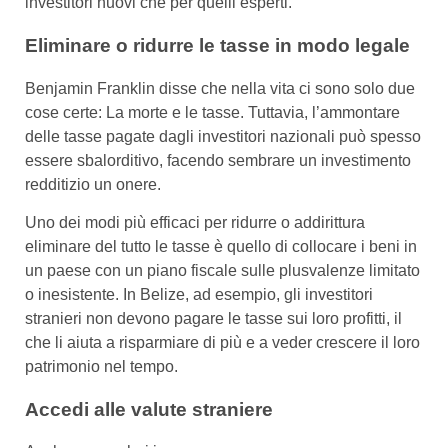
investitori nuovi che per quelli esperti.
Eliminare o ridurre le tasse in modo legale
Benjamin Franklin disse che nella vita ci sono solo due
cose certe: La morte e le tasse. Tuttavia, l’ammontare
delle tasse pagate dagli investitori nazionali può spesso
essere sbalorditivo, facendo sembrare un investimento
redditizio un onere.
Uno dei modi più efficaci per ridurre o addirittura
eliminare del tutto le tasse è quello di collocare i beni in
un paese con un piano fiscale sulle plusvalenze limitato
o inesistente. In Belize, ad esempio, gli investitori
stranieri non devono pagare le tasse sui loro profitti, il
che li aiuta a risparmiare di più e a veder crescere il loro
patrimonio nel tempo.
Accedi alle valute straniere