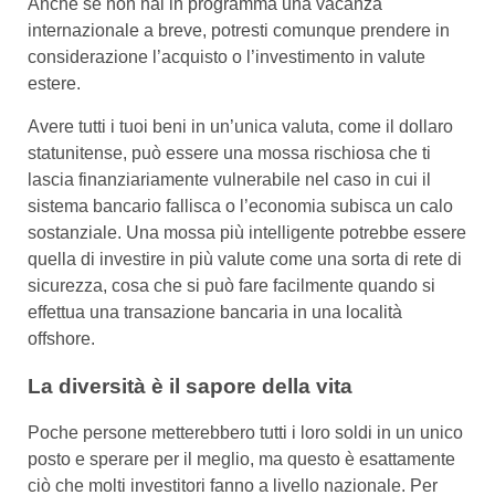
Anche se non hai in programma una vacanza
internazionale a breve, potresti comunque prendere in
considerazione l’acquisto o l’investimento in valute
estere.
Avere tutti i tuoi beni in un’unica valuta, come il dollaro
statunitense, può essere una mossa rischiosa che ti
lascia finanziariamente vulnerabile nel caso in cui il
sistema bancario fallisca o l’economia subisca un calo
sostanziale. Una mossa più intelligente potrebbe essere
quella di investire in più valute come una sorta di rete di
sicurezza, cosa che si può fare facilmente quando si
effettua una transazione bancaria in una località
offshore.
La diversità è il sapore della vita
Poche persone metterebbero tutti i loro soldi in un unico
posto e sperare per il meglio, ma questo è esattamente
ciò che molti investitori fanno a livello nazionale. Per