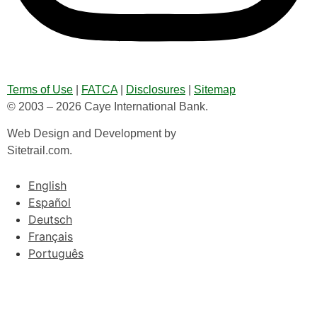
Terms of Use
|
FATCA
|
Disclosures
|
Sitemap
© 2003 – 2026 Caye International Bank.
Web Design and Development by
Sitetrail.com.
English
Español
Deutsch
Français
Português