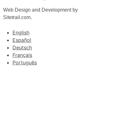
Web Design and Development by
Sitetrail.com.
English
Español
Deutsch
Français
Português