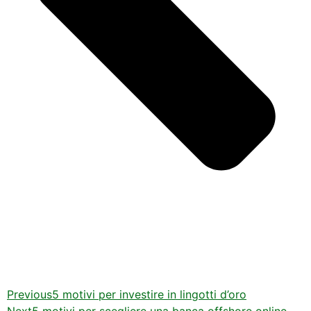
Previous
5 motivi per investire in lingotti d’oro
Next
5 motivi per scegliere una banca offshore online