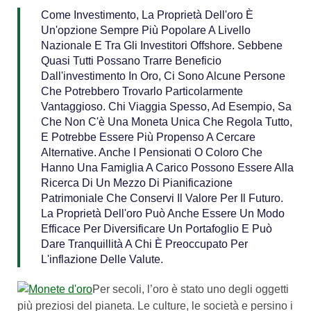
Come Investimento, La Proprietà Dell'oro È
Un'opzione Sempre Più Popolare A Livello
Nazionale E Tra Gli Investitori Offshore. Sebbene
Quasi Tutti Possano Trarre Beneficio
Dall'investimento In Oro, Ci Sono Alcune Persone
Che Potrebbero Trovarlo Particolarmente
Vantaggioso. Chi Viaggia Spesso, Ad Esempio, Sa
Che Non C'è Una Moneta Unica Che Regola Tutto,
E Potrebbe Essere Più Propenso A Cercare
Alternative. Anche I Pensionati O Coloro Che
Hanno Una Famiglia A Carico Possono Essere Alla
Ricerca Di Un Mezzo Di Pianificazione
Patrimoniale Che Conservi Il Valore Per Il Futuro.
La Proprietà Dell'oro Può Anche Essere Un Modo
Efficace Per Diversificare Un Portafoglio E Può
Dare Tranquillità A Chi È Preoccupato Per
L'inflazione Delle Valute.
Per secoli, l’oro è stato uno degli oggetti
più preziosi del pianeta. Le culture, le società e persino i