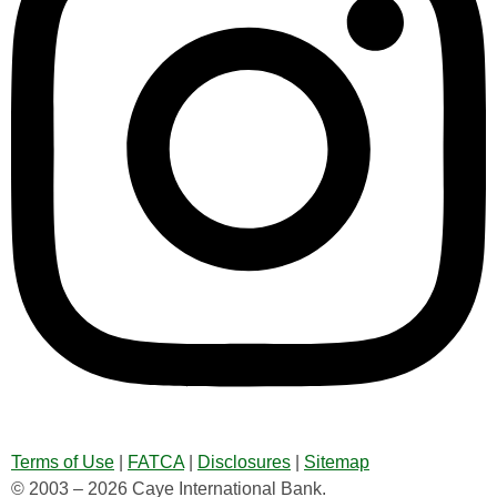
Terms of Use
|
FATCA
|
Disclosures
|
Sitemap
© 2003 – 2026 Caye International Bank.