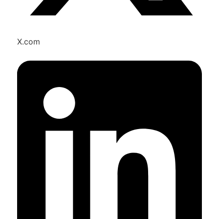
X.com