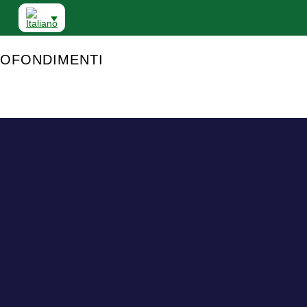
OFONDIMENTI