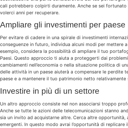
cali potrebbero colpirti duramente. Anche se sei fortunato 
volerci anni per recuperare.
Ampliare gli investimenti per paese
Per evitare di cadere in una spirale di investimenti interna
conseguenze in futuro, individua alcuni modi per mettere a 
esempio, considera la possibilità di ampliare il tuo portafog
Paesi. Questo approccio ti aiuta a proteggerti dai problem
cambiamenti nell’economia o nella situazione politica di un
delle attività in un paese aiuterà a compensare le perdite t
paese e a mantenere il tuo patrimonio netto relativamente s
Investire in più di un settore
Un altro approccio consiste nel non associarsi troppo pro
Anche se tutte le azioni delle telecomunicazioni stanno a
sia un invito ad acquistarne altre. Cerca altre opportunità, 
emergenti. In questo modo avrai l’opportunità di replicare i