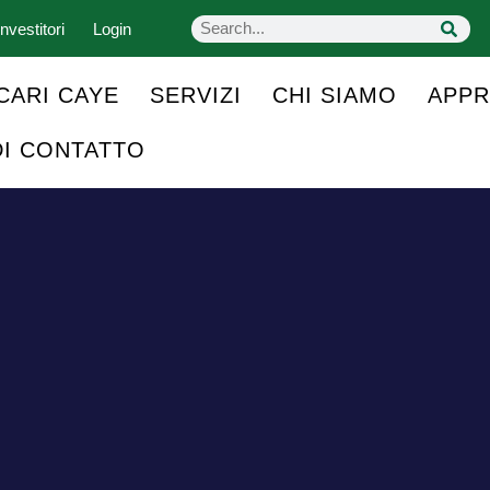
nvestitori
Login
CARI CAYE
SERVIZI
CHI SIAMO
APPR
DI CONTATTO