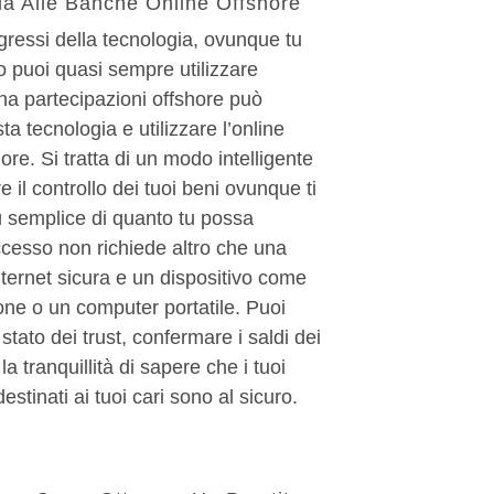
a Alle Banche Online Offshore
gressi della tecnologia, ovunque tu
 puoi quasi sempre utilizzare
 ha partecipazioni offshore può
ta tecnologia e utilizzare l’online
ore. Si tratta di un modo intelligente
 il controllo dei tuoi beni ovunque ti
iù semplice di quanto tu possa
cesso non richiede altro che una
ternet sicura e un dispositivo come
ne o un computer portatile. Puoi
 stato dei trust, confermare i saldi dei
la tranquillità di sapere che i tuoi
destinati ai tuoi cari sono al sicuro.