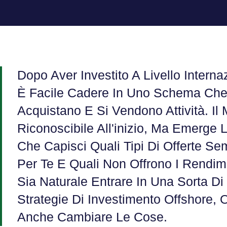
Dopo Aver Investito A Livello Interna
È Facile Cadere In Uno Schema Che
Acquistano E Si Vendono Attività. Il
Riconoscibile All'inizio, Ma Emerg
Che Capisci Quali Tipi Di Offerte S
Per Te E Quali Non Offrono I Rendim
Sia Naturale Entrare In Una Sorta D
Strategie Di Investimento Offshore,
Anche Cambiare Le Cose.