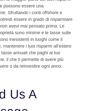
asse possono essere una
e. Sfruttando i conti offshore e
otresti essere in grado di risparmiare
 non avevi mai pensato prima. Le
roprietà sono minime e le tasse sulle
ono inesistenti in luoghi come il
e, mantenere i tuoi risparmi all’estero
e tasse annuali che paghi al tuo
e, il che ti permette di avere più
ivere o da reinvestire ogni anno.
d Us A