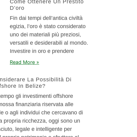
Come Ottenere Un Prestito
D’oro
Fin dai tempi dell’antica civiltà
egizia, l’oro è stato considerato
uno dei materiali più preziosi,
versatili e desiderabili al mondo.
Investire in oro e prendere
Read More »
nsiderare La Possibilità Di
fshore In Belize?
empo gli investimenti offshore
ossa finanziaria riservata alle
e o agli individui che cercavano di
a propria ricchezza, oggi sono un
iuto, legale e intelligente per