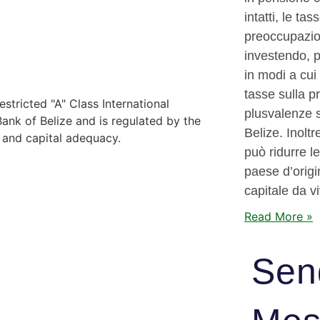
intatti, le t
preoccupazion
investendo, p
in modi a cui
tasse sulla p
stricted "A" Class International
plusvalenze s
nk of Belize and is regulated by the
Belize. Inoltr
y and capital adequacy.
può ridurre l
paese d’origin
capitale da v
Read More »
Sen