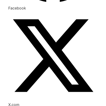
Facebook
X.com