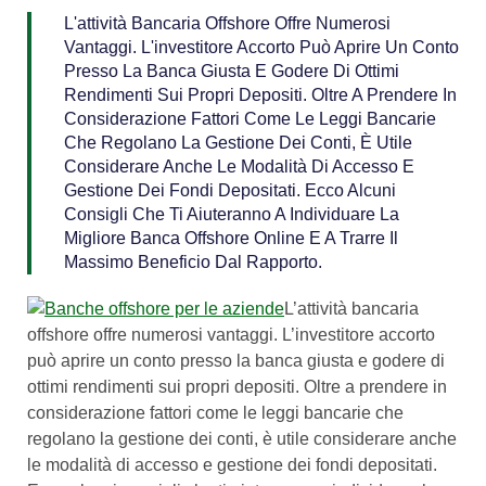
L'attività Bancaria Offshore Offre Numerosi
Vantaggi. L'investitore Accorto Può Aprire Un Conto
Presso La Banca Giusta E Godere Di Ottimi
Rendimenti Sui Propri Depositi. Oltre A Prendere In
Considerazione Fattori Come Le Leggi Bancarie
Che Regolano La Gestione Dei Conti, È Utile
Considerare Anche Le Modalità Di Accesso E
Gestione Dei Fondi Depositati. Ecco Alcuni
Consigli Che Ti Aiuteranno A Individuare La
Migliore Banca Offshore Online E A Trarre Il
Massimo Beneficio Dal Rapporto.
L’attività bancaria
offshore offre numerosi vantaggi. L’investitore accorto
può aprire un conto presso la banca giusta e godere di
ottimi rendimenti sui propri depositi. Oltre a prendere in
considerazione fattori come le leggi bancarie che
regolano la gestione dei conti, è utile considerare anche
le modalità di accesso e gestione dei fondi depositati.