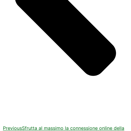
Previous
Sfrutta al massimo la connessione online della