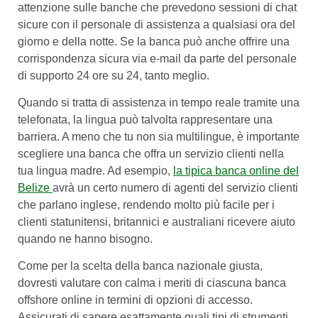
attenzione sulle banche che prevedono sessioni di chat
sicure con il personale di assistenza a qualsiasi ora del
giorno e della notte. Se la banca può anche offrire una
corrispondenza sicura via e-mail da parte del personale
di supporto 24 ore su 24, tanto meglio.
Quando si tratta di assistenza in tempo reale tramite una
telefonata, la lingua può talvolta rappresentare una
barriera. A meno che tu non sia multilingue, è importante
scegliere una banca che offra un servizio clienti nella
tua lingua madre. Ad esempio,
la tipica banca online del
Belize
avrà un certo numero di agenti del servizio clienti
che parlano inglese, rendendo molto più facile per i
clienti statunitensi, britannici e australiani ricevere aiuto
quando ne hanno bisogno.
Come per la scelta della banca nazionale giusta,
dovresti valutare con calma i meriti di ciascuna banca
offshore online in termini di opzioni di accesso.
Assicurati di sapere esattamente quali tipi di strumenti