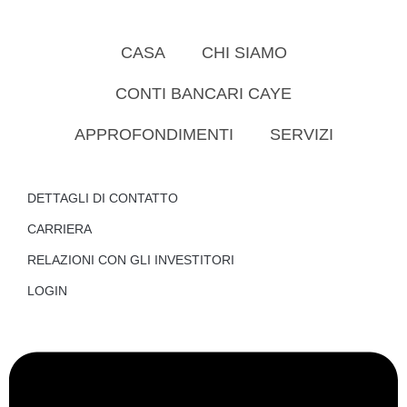
CASA
CHI SIAMO
CONTI BANCARI CAYE
APPROFONDIMENTI
SERVIZI
DETTAGLI DI CONTATTO
CARRIERA
RELAZIONI CON GLI INVESTITORI
LOGIN