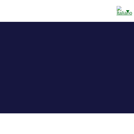
CONTI BANCARI CAYE
DETTAGLI DI CONTATTO