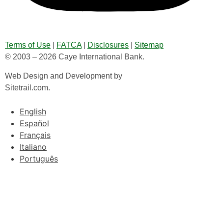
Terms of Use
|
FATCA
|
Disclosures
|
Sitemap
© 2003 – 2026 Caye International Bank.
Web Design and Development by
Sitetrail.com.
English
Español
Français
Italiano
Português