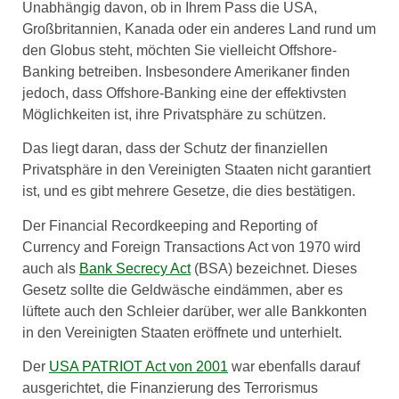
Unabhängig davon, ob in Ihrem Pass die USA,
Großbritannien, Kanada oder ein anderes Land rund um
den Globus steht, möchten Sie vielleicht Offshore-
Banking betreiben. Insbesondere Amerikaner finden
jedoch, dass Offshore-Banking eine der effektivsten
Möglichkeiten ist, ihre Privatsphäre zu schützen.
Das liegt daran, dass der Schutz der finanziellen
Privatsphäre in den Vereinigten Staaten nicht garantiert
ist, und es gibt mehrere Gesetze, die dies bestätigen.
Der Financial Recordkeeping and Reporting of
Currency and Foreign Transactions Act von 1970 wird
auch als
Bank Secrecy Act
(BSA) bezeichnet. Dieses
Gesetz sollte die Geldwäsche eindämmen, aber es
lüftete auch den Schleier darüber, wer alle Bankkonten
in den Vereinigten Staaten eröffnete und unterhielt.
Der
USA PATRIOT Act von 2001
war ebenfalls darauf
ausgerichtet, die Finanzierung des Terrorismus