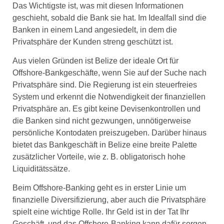
Das Wichtigste ist, was mit diesen Informationen
geschieht, sobald die Bank sie hat. Im Idealfall sind die
Banken in einem Land angesiedelt, in dem die
Privatsphäre der Kunden streng geschützt ist.
Aus vielen Gründen ist Belize der ideale Ort für
Offshore-Bankgeschäfte, wenn Sie auf der Suche nach
Privatsphäre sind. Die Regierung ist ein steuerfreies
System und erkennt die Notwendigkeit der finanziellen
Privatsphäre an. Es gibt keine Devisenkontrollen und
die Banken sind nicht gezwungen, unnötigerweise
persönliche Kontodaten preiszugeben. Darüber hinaus
bietet das Bankgeschäft in Belize eine breite Palette
zusätzlicher Vorteile, wie z. B. obligatorisch hohe
Liquiditätssätze.
Beim Offshore-Banking geht es in erster Linie um
finanzielle Diversifizierung, aber auch die Privatsphäre
spielt eine wichtige Rolle. Ihr Geld ist in der Tat Ihr
Geschäft, und das Offshore-Banking kann dafür sorgen,