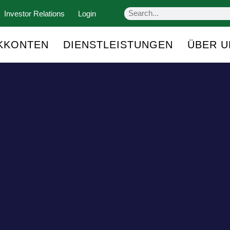
Investor Relations
Login
KKONTEN
DIENSTLEISTUNGEN
ÜBER U