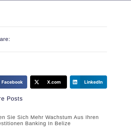
are:
Facebook
X.com
LinkedIn
e Posts
en Sie Sich Mehr Wachstum Aus Ihren
estitionen Banking In Belize