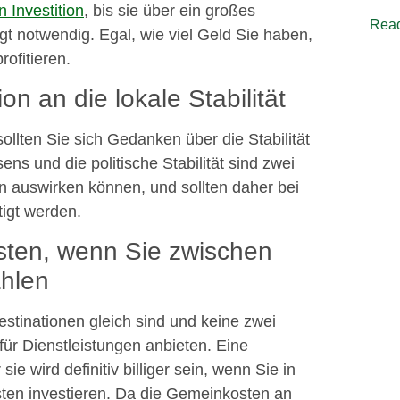
n Investition
, bis sie über ein großes
Read
t notwendig. Egal, wie viel Geld Sie haben,
ofitieren.
on an die lokale Stabilität
sollten Sie sich Gedanken über die Stabilität
ns und die politische Stabilität sind zwei
nen auswirken können, und sollten daher bei
tigt werden.
osten, wenn Sie zwischen
ählen
stinationen gleich sind und keine zwei
für Dienstleistungen anbieten. Eine
sie wird definitiv billiger sein, wenn Sie in
ten investieren. Da die Gemeinkosten an