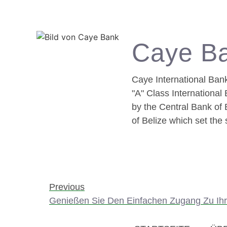
Caye B
Caye International Ban
"A" Class Internationa
by the Central Bank of 
of Belize which set the 
Previous