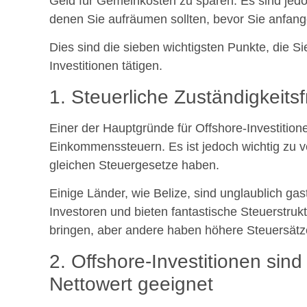
Geld für Gemeinkosten zu sparen. Es sind jedo
denen Sie aufräumen sollten, bevor Sie anfang
Dies sind die sieben wichtigsten Punkte, die Si
Investitionen tätigen.
1. Steuerliche Zuständigkeits
Einer der Hauptgründe für Offshore-Investitione
Einkommenssteuern. Es ist jedoch wichtig zu v
gleichen Steuergesetze haben.
Einige Länder, wie Belize, sind unglaublich ga
Investoren und bieten fantastische Steuerstru
bringen, aber andere haben höhere Steuersätze
2. Offshore-Investitionen sin
Nettowert geeignet