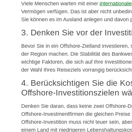
Viele Menschen warten mit einer
internationale
Vermögen verfügen. Das ist aber nicht unbeding
Sie können es im Ausland anlegen und davon pr
3. Denken Sie vor der Investiti
Bevor Sie in ein Offshore-Zielland investieren, 
der Region machen. Die Stabilität des Bankwese
wichtige Faktoren, die sich auf Ihre Investitio
der Wahl Ihres Reiseziels vorrangig berücksich
4. Berücksichtigen Sie die K
Offshore-Investitionszielen w
Denken Sie daran, dass keine zwei Offshore-De
Offshore-Investmentfirmen die gleichen Preise 
Offshore-Investition muss nicht teuer sein, aber 
einem Land mit niedrigeren Lebenshaltungskos