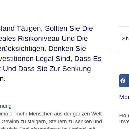
land Tätigen, Sollten Sie Die
Ideales Risikoniveau Und Die
Sh
rücksichtigen. Denken Sie
estitionen Legal Sind, Dass Es
t Und Dass Sie Zur Senkung
n.
Mor
ch immer mehr Menschen aus der ganzen Welt
Hol
n Gewinn zu steigern, Steuern zu senken und
Inv