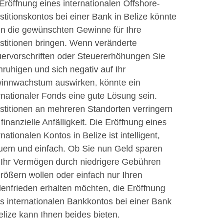
Eröffnung eines internationalen Offshore-
stitionskontos bei einer Bank in Belize könnte
n die gewünschten Gewinne für Ihre
stitionen bringen. Wenn veränderte
ervorschriften oder Steuererhöhungen Sie
ruhigen und sich negativ auf Ihr
innwachstum auswirken, könnte ein
rnationaler Fonds eine gute Lösung sein.
stitionen an mehreren Standorten verringern
 finanzielle Anfälligkeit. Die Eröffnung eines
rnationalen Kontos in Belize ist intelligent,
uem und einfach. Ob Sie nun Geld sparen
 Ihr Vermögen durch niedrigere Gebühren
rößern wollen oder einfach nur Ihren
enfrieden erhalten möchten, die Eröffnung
s internationalen Bankkontos bei einer Bank
elize kann Ihnen beides bieten.