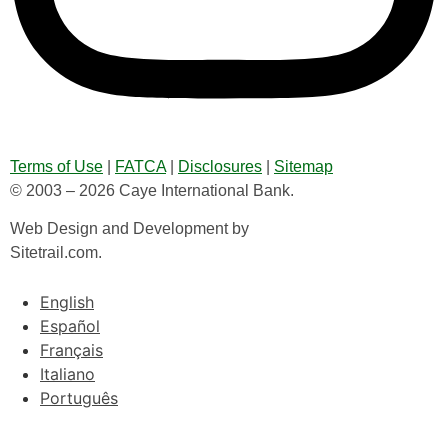
Terms of Use
|
FATCA
|
Disclosures
|
Sitemap
© 2003 – 2026 Caye International Bank.
Web Design and Development by
Sitetrail.com.
English
Español
Français
Italiano
Português