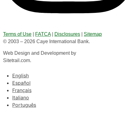
Terms of Use
|
FATCA
|
Disclosures
|
Sitemap
© 2003 – 2026 Caye International Bank.
Web Design and Development by
Sitetrail.com.
English
Español
Français
Italiano
Português