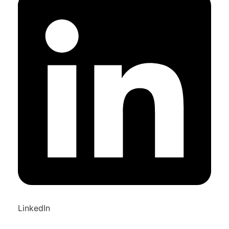
LinkedIn