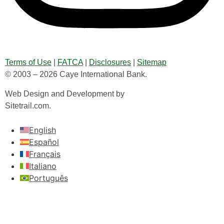
Terms of Use
|
FATCA
|
Disclosures
|
Sitemap
© 2003 – 2026 Caye International Bank.
Web Design and Development by
Sitetrail.com.
English
Español
Français
Italiano
Português