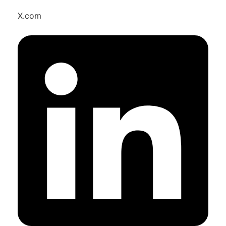
X.com